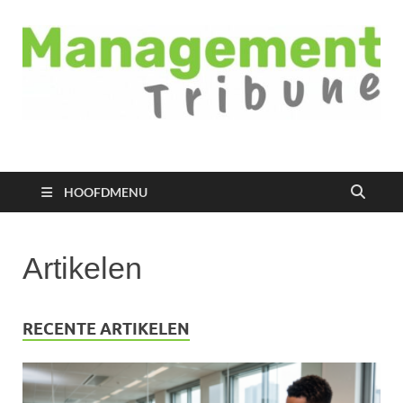
Managementtribune
het meest inspirerende kennisplatform voor managers
HOOFDMENU
Artikelen
RECENTE ARTIKELEN