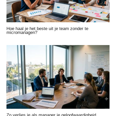
Hoe haal je het beste uit je team zonder te
micromanagen?
Zo verlies je als manager je geloofwaardigheid