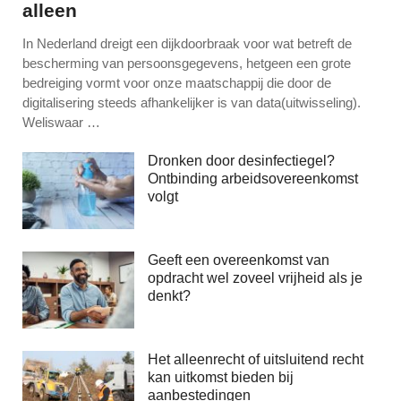
alleen
In Nederland dreigt een dijkdoorbraak voor wat betreft de
bescherming van persoonsgegevens, hetgeen een grote
bedreiging vormt voor onze maatschappij die door de
digitalisering steeds afhankelijker is van data(uitwisseling).
Weliswaar …
Dronken door desinfectiegel?
Ontbinding arbeidsovereenkomst
volgt
Geeft een overeenkomst van
opdracht wel zoveel vrijheid als je
denkt?
Het alleenrecht of uitsluitend recht
kan uitkomst bieden bij
aanbestedingen