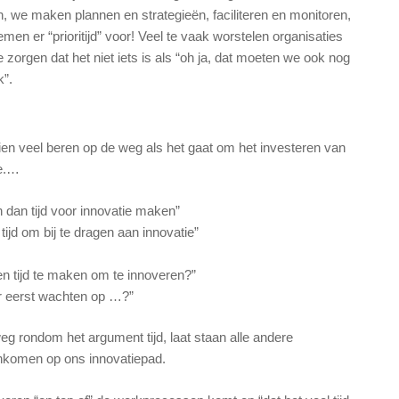
 we maken plannen en strategieën, faciliteren en monitoren,
men er “prioritijd” voor! Veel te vaak worstelen organisaties
zorgen dat het niet iets is als “oh ja, dat moeten we ook nog
k”.
en veel beren op de weg als het gaat om het investeren van
ie.…
 dan tijd voor innovatie maken”
tijd om bij te dragen aan innovatie”
een tijd te maken om te innoveren?”
er eerst wachten op …?”
 rondom het argument tijd, laat staan alle andere
nkomen op ons innovatiepad.