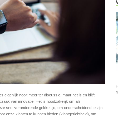
H
m
 eigenlijk nooit meer ter discussie, maar het is en blijft
aak van innovatie. Het is noodzakelijk om als
 deze snel veranderende gekke tijd, om onderscheidend te zijn
oor onze klanten te kunnen bieden (klantgerichtheid), om