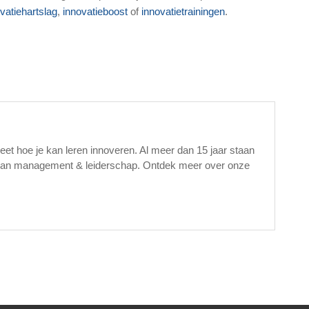
vatiehartslag
,
innovatieboost
of
innovatietrainingen
.
eet hoe je kan leren innoveren. Al meer dan 15 jaar staan
d van management & leiderschap. Ontdek meer over onze