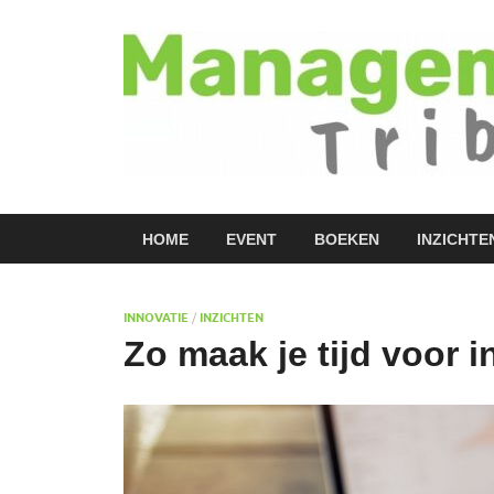
HOME
EVENT
BOEKEN
INZICHTE
INNOVATIE
/
INZICHTEN
Zo maak je tijd voor i