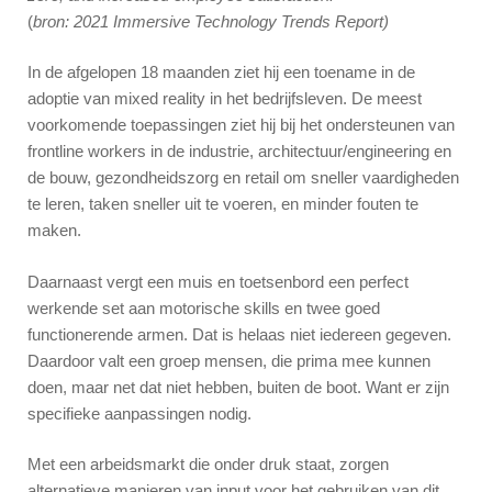
(
bron: 2021 Immersive Technology Trends Report)
In de afgelopen 18 maanden ziet hij een toename in de
adoptie van mixed reality in het bedrijfsleven. De meest
voorkomende toepassingen ziet hij bij het ondersteunen van
frontline workers in de industrie, architectuur/engineering en
de bouw, gezondheidszorg en retail om sneller vaardigheden
te leren, taken sneller uit te voeren, en minder fouten te
maken.
Daarnaast vergt een muis en toetsenbord een perfect
werkende set aan motorische skills en twee goed
functionerende armen. Dat is helaas niet iedereen gegeven.
Daardoor valt een groep mensen, die prima mee kunnen
doen, maar net dat niet hebben, buiten de boot. Want er zijn
specifieke aanpassingen nodig.
Met een arbeidsmarkt die onder druk staat, zorgen
alternatieve manieren van input voor het gebruiken van dit