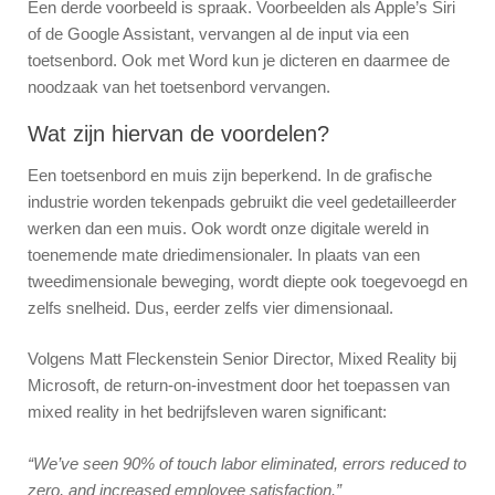
Een derde voorbeeld is spraak. Voorbeelden als Apple’s Siri
of de Google Assistant, vervangen al de input via een
toetsenbord. Ook met Word kun je dicteren en daarmee de
noodzaak van het toetsenbord vervangen.
Wat zijn hiervan de voordelen?
Een toetsenbord en muis zijn beperkend. In de grafische
industrie worden tekenpads gebruikt die veel gedetailleerder
werken dan een muis. Ook wordt onze digitale wereld in
toenemende mate driedimensionaler. In plaats van een
tweedimensionale beweging, wordt diepte ook toegevoegd en
zelfs snelheid. Dus, eerder zelfs vier dimensionaal.
Volgens Matt Fleckenstein Senior Director, Mixed Reality bij
Microsoft, de return-on-investment door het toepassen van
mixed reality in het bedrijfsleven waren significant:
“We’ve seen 90% of touch labor eliminated, errors reduced to
zero, and increased employee satisfaction.”