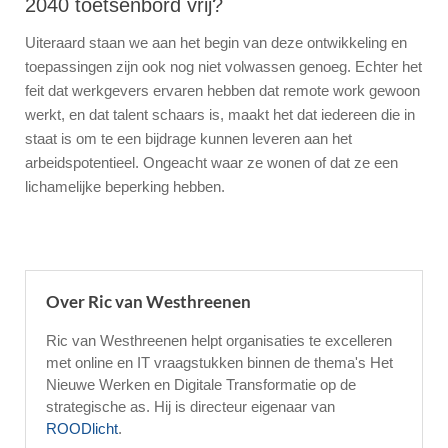
2040 toetsenbord vrij?
Uiteraard staan we aan het begin van deze ontwikkeling en
toepassingen zijn ook nog niet volwassen genoeg. Echter het
feit dat werkgevers ervaren hebben dat remote work gewoon
werkt, en dat talent schaars is, maakt het dat iedereen die in
staat is om te een bijdrage kunnen leveren aan het
arbeidspotentieel. Ongeacht waar ze wonen of dat ze een
lichamelijke beperking hebben.
Over Ric van Westhreenen
Ric van Westhreenen helpt organisaties te excelleren
met online en IT vraagstukken binnen de thema's Het
Nieuwe Werken en Digitale Transformatie op de
strategische as. Hij is directeur eigenaar van
ROODlicht
.