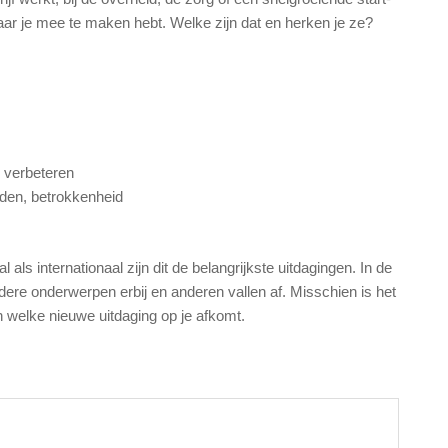
aar je mee te maken hebt. Welke zijn dat en herken je ze?
 verbeteren
iden, betrokkenheid
ls internationaal zijn dit de belangrijkste uitdagingen. In de
re onderwerpen erbij en anderen vallen af. Misschien is het
n welke nieuwe uitdaging op je afkomt.