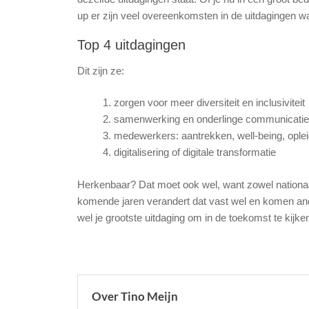
up er zijn veel overeenkomsten in de uitdagingen w
Top 4 uitdagingen
Dit zijn ze:
zorgen voor meer diversiteit en inclusiviteit
samenwerking en onderlinge communicatie
medewerkers: aantrekken, well-being, ople
digitalisering of digitale transformatie
Herkenbaar? Dat moet ook wel, want zowel nationaal a
komende jaren verandert dat vast wel en komen ande
wel je grootste uitdaging om in de toekomst te kijke
Over Tino Meijn