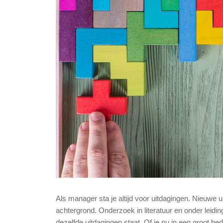
Als manager sta je altijd voor uitdagingen. Nieuwe
achtergrond. Onderzoek in literatuur en onder leid
dezelfde uitdagingen staat. Of je nu in een groot bedr