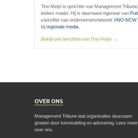
Tino Meijn is oprichter van Management Tribune
leiders maakt. Hij is daarnaast eigenaar van
Pub
voorzitter van ondernemersnetwerk
VNO-NCW 
bij
regionale media
.
Bekijk alle berichten van Tino Meijn →
OVER ONS
Management Tribune laat organisaties duurzaam
groeien door kennisdeling en advisering.
Lees meer
over ons
.