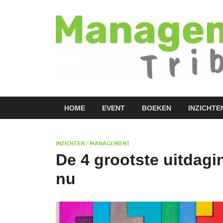
HOME
EVENT
BOEKEN
INZICHTE
INZICHTEN
/
MANAGEMENT
De 4 grootste uitdag
nu