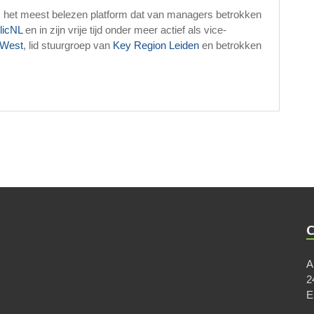
, het meest belezen platform dat van managers betrokken
licNL
en in zijn vrije tijd onder meer actief als vice-
West
, lid stuurgroep van
Key Region Leiden
en betrokken
A
2