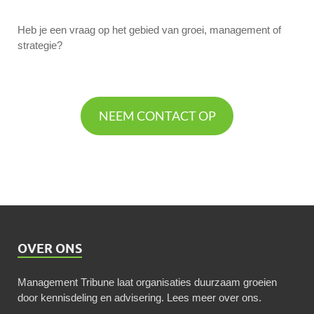
Heb je een vraag op het gebied van groei, management of
strategie?
NEEM CONTACT OP
OVER ONS
Management Tribune laat organisaties duurzaam groeien
door kennisdeling en advisering.
Lees meer over ons
.