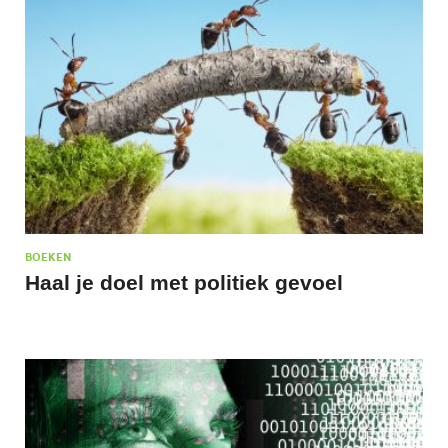
BOEKEN
Haal je doel met politiek gevoel