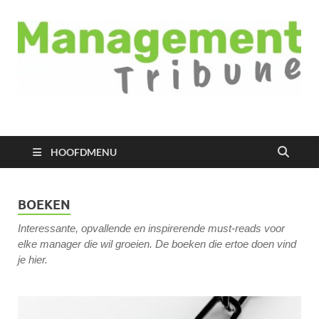
Managementtribune
het meest inspirerende kennisplatform voor managers
HOOFDMENU
BOEKEN
Interessante, opvallende en inspirerende must-reads voor
elke manager die wil groeien. De boeken die ertoe doen vind
je hier.