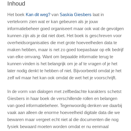
Inhoud
Het boek
Kan dit weg?
van
Saskia Giesbers
laat in
vertelvorm zien wat er kan gebeuren als je jouw
informatiebeheer goed organiseert maar ook wat de gevolgen
kunnen zijn als je dat niet doet. Het boek is geschreven voor
overheidsorganisaties die met grote hoeveelheden data te
maken hebben, maar is net zo goed toepasbaar op elk bedrijf
van elke omvang. Want om bepaalde informatie terug te
kunnen vinden is het belangrijk om je af te vragen of je het
later nodig denkt te hebben of niet. Bijvoorbeeld omdat je het
zelf wil maar het kan ook omdat de wet het je voorschrijft.
In de vorm van dialogen met zelfbedachte karakters schetst
Giesbers in haar boek de verschillende rollen en belangen
van goed informatiebeheer. Tegenwoordig denken we daarbij
vaak aan alleen de enorme hoeveelheid digitale data die we
bewaren maar vergeet echt niet al die documenten die nog
fysiek bewaard moeten worden omdat er nu eenmaal