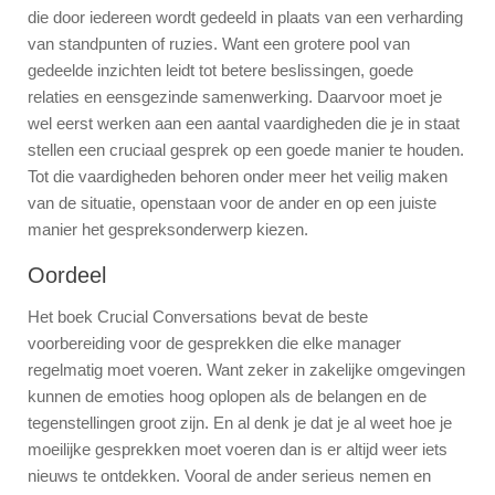
die door iedereen wordt gedeeld in plaats van een verharding
van standpunten of ruzies. Want een grotere pool van
gedeelde inzichten leidt tot betere beslissingen, goede
relaties en eensgezinde samenwerking. Daarvoor moet je
wel eerst werken aan een aantal vaardigheden die je in staat
stellen een cruciaal gesprek op een goede manier te houden.
Tot die vaardigheden behoren onder meer het veilig maken
van de situatie, openstaan voor de ander en op een juiste
manier het gespreksonderwerp kiezen.
Oordeel
Het boek Crucial Conversations bevat de beste
voorbereiding voor de gesprekken die elke manager
regelmatig moet voeren. Want zeker in zakelijke omgevingen
kunnen de emoties hoog oplopen als de belangen en de
tegenstellingen groot zijn. En al denk je dat je al weet hoe je
moeilijke gesprekken moet voeren dan is er altijd weer iets
nieuws te ontdekken. Vooral de ander serieus nemen en