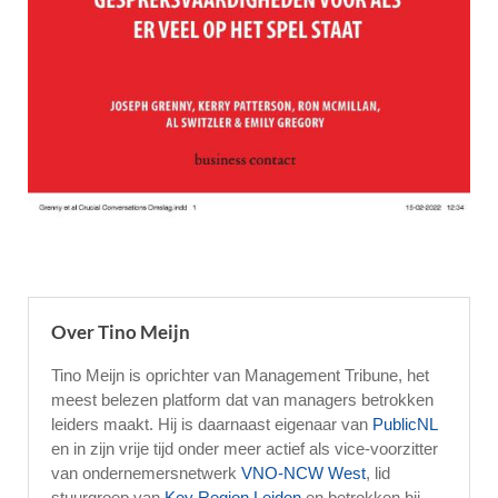
Over Tino Meijn
Tino Meijn is oprichter van Management Tribune, het
meest belezen platform dat van managers betrokken
leiders maakt. Hij is daarnaast eigenaar van
PublicNL
en in zijn vrije tijd onder meer actief als vice-voorzitter
van ondernemersnetwerk
VNO-NCW West
, lid
stuurgroep van
Key Region Leiden
en betrokken bij