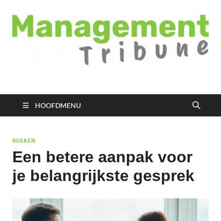
Managementtribune
het meest inspirerende kennisplatform voor managers
HOOFDMENU
BOEKEN
Een betere aanpak voor
je belangrijkste gesprek