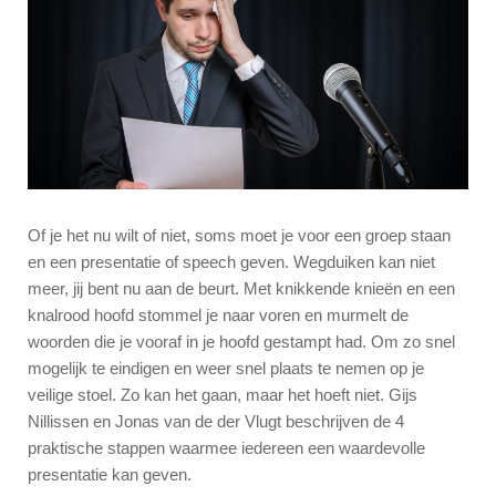
Of je het nu wilt of niet, soms moet je voor een groep staan
en een presentatie of speech geven. Wegduiken kan niet
meer, jij bent nu aan de beurt. Met knikkende knieën en een
knalrood hoofd stommel je naar voren en murmelt de
woorden die je vooraf in je hoofd gestampt had. Om zo snel
mogelijk te eindigen en weer snel plaats te nemen op je
veilige stoel. Zo kan het gaan, maar het hoeft niet. Gijs
Nillissen en Jonas van de der Vlugt beschrijven de 4
praktische stappen waarmee iedereen een waardevolle
presentatie kan geven.