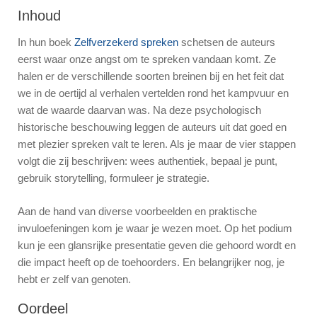
Inhoud
In hun boek
Zelfverzekerd spreken
schetsen de auteurs
eerst waar onze angst om te spreken vandaan komt. Ze
halen er de verschillende soorten breinen bij en het feit dat
we in de oertijd al verhalen vertelden rond het kampvuur en
wat de waarde daarvan was. Na deze psychologisch
historische beschouwing leggen de auteurs uit dat goed en
met plezier spreken valt te leren. Als je maar de vier stappen
volgt die zij beschrijven: wees authentiek, bepaal je punt,
gebruik storytelling, formuleer je strategie.
Aan de hand van diverse voorbeelden en praktische
invuloefeningen kom je waar je wezen moet. Op het podium
kun je een glansrijke presentatie geven die gehoord wordt en
die impact heeft op de toehoorders. En belangrijker nog, je
hebt er zelf van genoten.
Oordeel