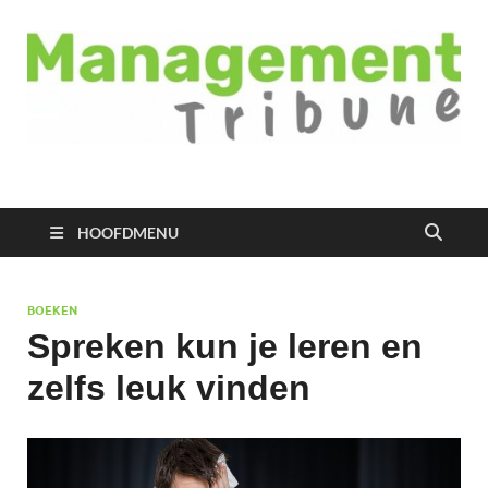
Managementtribune
het meest inspirerende kennisplatform voor managers
HOOFDMENU
BOEKEN
Spreken kun je leren en
zelfs leuk vinden