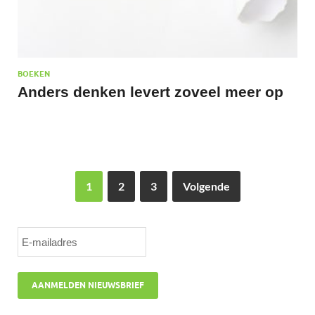
BOEKEN
Anders denken levert zoveel meer op
1
2
3
Volgende