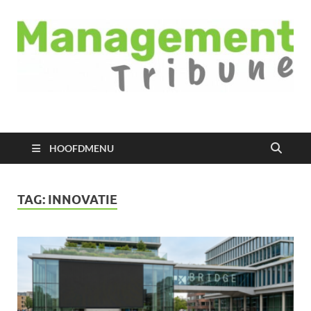
Managementtribune
het meest inspirerende kennisplatform voor managers
HOOFDMENU
TAG:
INNOVATIE