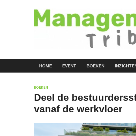
HOME
EVENT
BOEKEN
INZICHTE
BOEKEN
Deel de bestuurdersst
vanaf de werkvloer