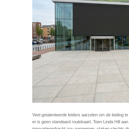
Veel getalenteerde leiders aarzelen om de leiding te
er is geen standaard routekaart
.
Toen Linda Hill aa
innovatieopdracht zou aannemen, staken slechts d