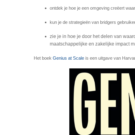
ontdek je hoe je een omgeving creëert waar
kun je de strategieën van bridgers gebruiken
zie je in hoe je door het delen van waar
maatschappelijke en zakelijke impact m
Het boek
Genius at Scale
is een uitgave van Harva