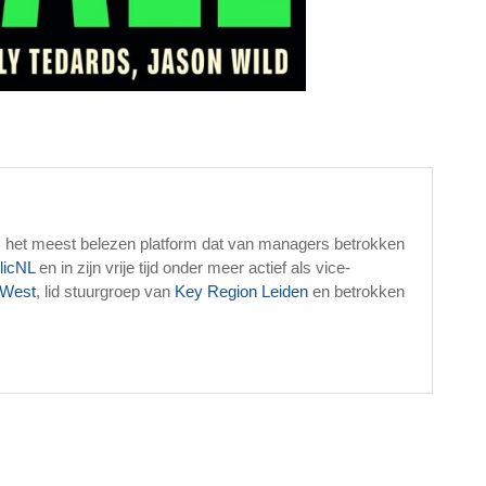
, het meest belezen platform dat van managers betrokken
licNL
en in zijn vrije tijd onder meer actief als vice-
West
, lid stuurgroep van
Key Region Leiden
en betrokken