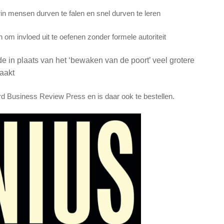
in mensen durven te falen en snel durven te leren
 om invloed uit te oefenen zonder formele autoriteit
de in plaats van het ‘bewaken van de poort’ veel grotere
aakt
rd Business Review Press en is daar ook
te bestellen
.