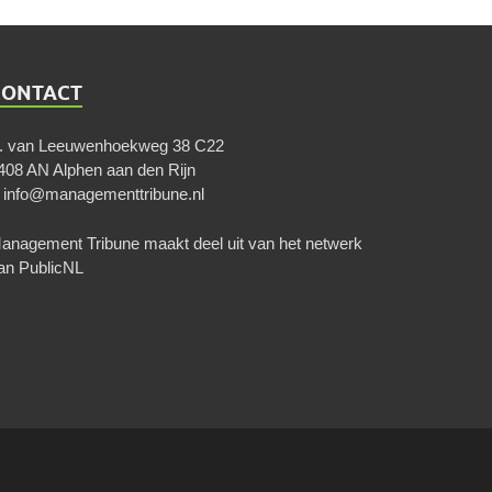
CONTACT
. van Leeuwenhoekweg 38 C22
408 AN Alphen aan den Rijn
E
info@managementtribune.nl
anagement Tribune maakt deel uit van het netwerk
an
PublicNL