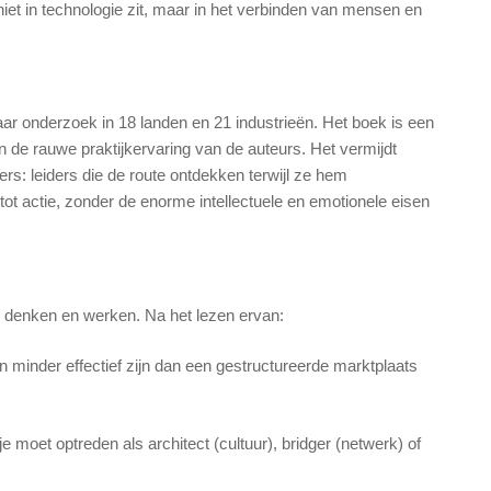
iet in technologie zit, maar in het verbinden van mensen en
jaar onderzoek in 18 landen en 21 industrieën
.
Het boek is een
de rauwe praktijkervaring van de auteurs
.
Het vermijdt
ers: leiders die de route ontdekken terwijl ze hem
n tot actie, zonder de enorme intellectuele en emotionele eisen
len denken en werken. Na het lezen ervan:
 minder effectief zijn dan een gestructureerde marktplaats
je moet optreden als architect (cultuur), bridger (netwerk) of