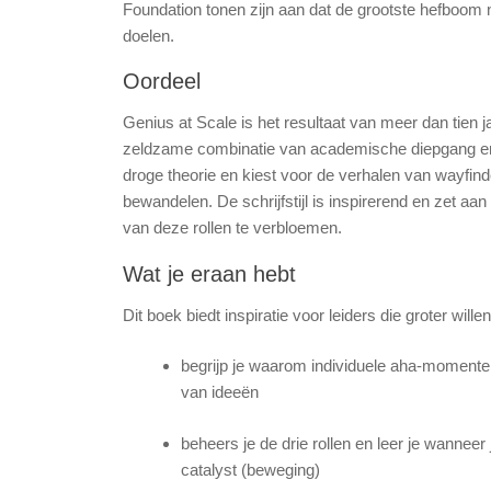
Foundation
tonen zijn aan dat de grootste hefboom n
doelen
.
Oordeel
Genius at Scale
is het resultaat van meer dan tien 
zeldzame combinatie van academische diepgang en 
droge theorie en kiest voor de verhalen van wayfind
bewandelen
.
De schrijfstijl is inspirerend en zet aa
van deze rollen te verbloemen
.
Wat je eraan hebt
Dit boek biedt inspiratie voor leiders die groter wil
begrijp je waarom individuele aha-momenten
van ideeën
beheers je de drie rollen en leer je wanneer 
catalyst (beweging)