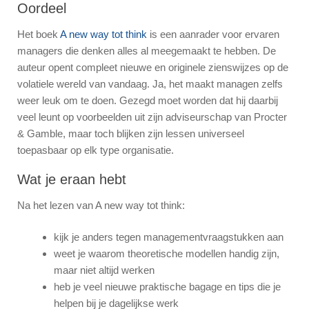
Oordeel
Het boek
A new way tot think
is een aanrader voor ervaren
managers die denken alles al meegemaakt te hebben. De
auteur opent compleet nieuwe en originele zienswijzes op de
volatiele wereld van vandaag. Ja, het maakt managen zelfs
weer leuk om te doen. Gezegd moet worden dat hij daarbij
veel leunt op voorbeelden uit zijn adviseurschap van Procter
& Gamble, maar toch blijken zijn lessen universeel
toepasbaar op elk type organisatie.
Wat je eraan hebt
Na het lezen van A new way tot think:
kijk je anders tegen managementvraagstukken aan
weet je waarom theoretische modellen handig zijn,
maar niet altijd werken
heb je veel nieuwe praktische bagage en tips die je
helpen bij je dagelijkse werk