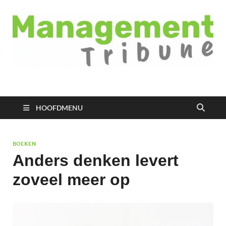
Managementtribune
het meest inspirerende kennisplatform voor managers
HOOFDMENU
BOEKEN
Anders denken levert
zoveel meer op