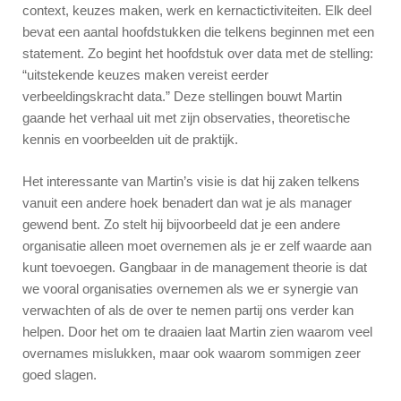
context, keuzes maken, werk en kernactictiviteiten. Elk deel
bevat een aantal hoofdstukken die telkens beginnen met een
statement. Zo begint het hoofdstuk over data met de stelling:
“uitstekende keuzes maken vereist eerder
verbeeldingskracht data.” Deze stellingen bouwt Martin
gaande het verhaal uit met zijn observaties, theoretische
kennis en voorbeelden uit de praktijk.
Het interessante van Martin’s visie is dat hij zaken telkens
vanuit een andere hoek benadert dan wat je als manager
gewend bent. Zo stelt hij bijvoorbeeld dat je een andere
organisatie alleen moet overnemen als je er zelf waarde aan
kunt toevoegen. Gangbaar in de management theorie is dat
we vooral organisaties overnemen als we er synergie van
verwachten of als de over te nemen partij ons verder kan
helpen. Door het om te draaien laat Martin zien waarom veel
overnames mislukken, maar ook waarom sommigen zeer
goed slagen.