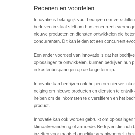
Redenen en voordelen
Innovatie is belangrijk voor bedrijven om verschille
bedrijven in staat stelt om hun concurrentievermog
nieuwe producten en diensten ontwikkelen die beter
concurrenten. Dit kan leiden tot een concurrentievo
Een ander voordeel van innovatie is dat het bedrij
oplossingen te ontwikkelen, kunnen bedrijven hun pr
in kostenbesparingen op de lange termijn.
Innovatie kan bedrijven ook helpen om nieuwe inko
neiging om nieuwe producten en diensten te ontwik
helpen om de inkomsten te diversifiëren en het bedr
product.
Innovatie kan ook worden gebruikt om oplossingen 
klimaatverandering of armoede. Bedrijven die zich b
inzetten voor maatschappelijke verantwoordelijkhe