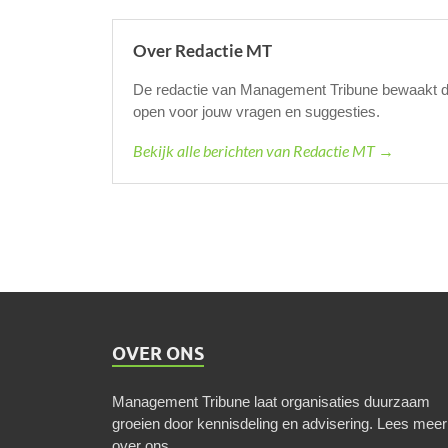
Over Redactie MT
De redactie van Management Tribune bewaakt de k
open voor jouw vragen en suggesties.
Bekijk alle berichten van Redactie MT →
OVER ONS
Management Tribune laat organisaties duurzaam
groeien door kennisdeling en advisering.
Lees meer
over ons
.