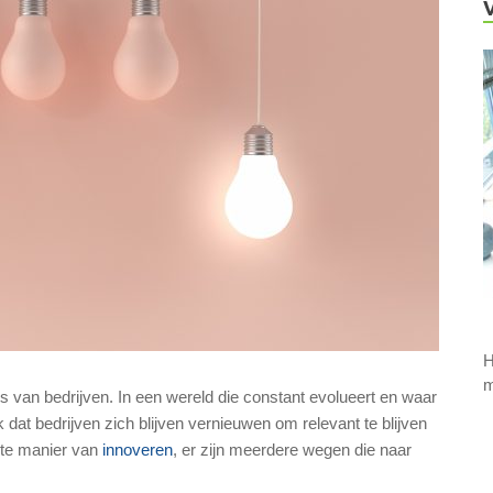
H
m
s van bedrijven. In een wereld die constant evolueert en waar
k dat bedrijven zich blijven vernieuwen om relevant te blijven
este manier van
innoveren
, er zijn meerdere wegen die naar