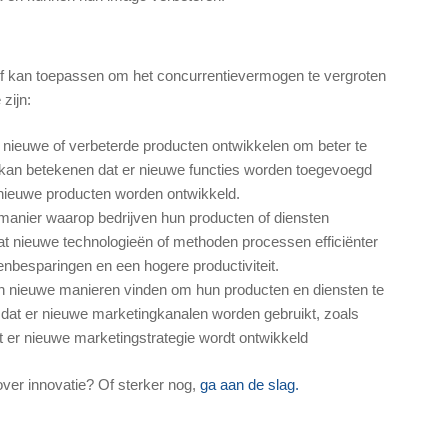
rijf kan toepassen om het concurrentievermogen te vergroten
zijn:
jf nieuwe of verbeterde producten ontwikkelen om beter te
 kan betekenen dat er nieuwe functies worden toegevoegd
 nieuwe producten worden ontwikkeld.
 manier waarop bedrijven hun producten of diensten
at nieuwe technologieën of methoden processen efficiënter
enbesparingen en een hogere productiviteit.
jven nieuwe manieren vinden om hun producten en diensten te
 dat er nieuwe marketingkanalen worden gebruikt, zoals
at er nieuwe marketingstrategie wordt ontwikkeld
over innovatie? Of sterker nog,
ga aan de slag.