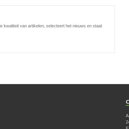
waliteit van artikelen, selecteert het nieuws en staat
A
2