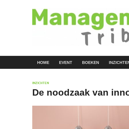
HOME
EVENT
BOEKEN
INZICHTE
INZICHTEN
De noodzaak van inno