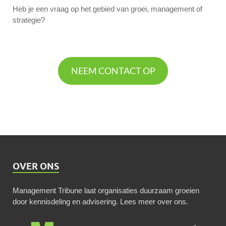
Heb je een vraag op het gebied van groei, management of
strategie?
NEEM CONTACT OP
OVER ONS
Management Tribune laat organisaties duurzaam groeien
door kennisdeling en advisering.
Lees meer over ons
.