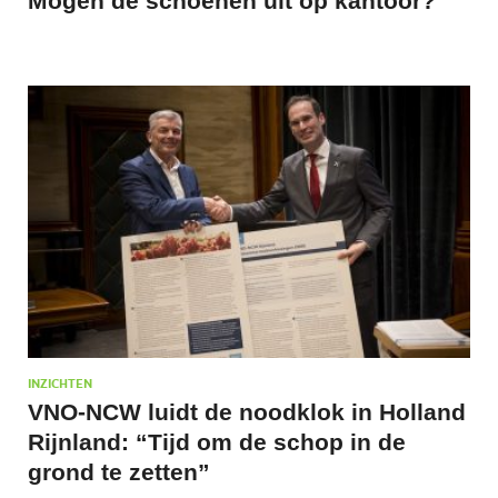
Mogen de schoenen uit op kantoor?
INZICHTEN
VNO-NCW luidt de noodklok in Holland
Rijnland: “Tijd om de schop in de
grond te zetten”