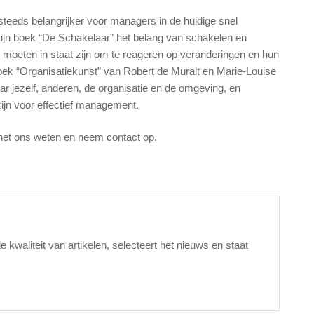
teeds belangrijker voor managers in de huidige snel
ijn boek “De Schakelaar” het belang van schakelen en
eten in staat zijn om te reageren op veranderingen en hun
Het boek “Organisatiekunst” van Robert de Muralt en Marie-Louise
ar jezelf, anderen, de organisatie en de omgeving, en
ijn voor effectief management.
 het ons weten en neem contact op.
waliteit van artikelen, selecteert het nieuws en staat