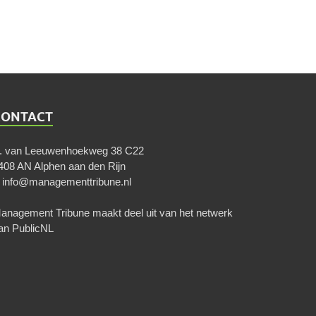
CONTACT
. van Leeuwenhoekweg 38 C22
408 AN Alphen aan den Rijn
E
info@managementtribune.nl
anagement Tribune maakt deel uit van het netwerk
an
PublicNL