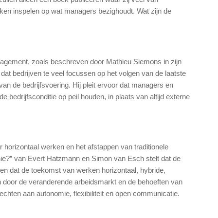
en inspelen op wat managers bezighoudt. Wat zijn de
anagement, zoals beschreven door Mathieu Siemons in zijn
t bedrijven te veel focussen op het volgen van de laatste
an de bedrijfsvoering. Hij pleit ervoor dat managers en
 bedrijfsconditie op peil houden, in plaats van altijd externe
r horizontaal werken en het afstappen van traditionele
hie?” van Evert Hatzmann en Simon van Esch stelt dat de
 en dat de toekomst van werken horizontaal, hybride,
n door de veranderende arbeidsmarkt en de behoeften van
hten aan autonomie, flexibiliteit en open communicatie.