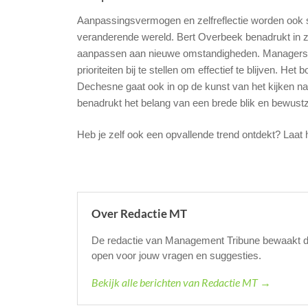
Aanpassingsvermogen en zelfreflectie worden ook s
veranderende wereld. Bert Overbeek benadrukt in z
aanpassen aan nieuwe omstandigheden. Managers mo
prioriteiten bij te stellen om effectief te blijven. 
Dechesne gaat ook in op de kunst van het kijken na
benadrukt het belang van een brede blik en bewustz
Heb je zelf ook een opvallende trend ontdekt? Laat
Over Redactie MT
De redactie van Management Tribune bewaakt de k
open voor jouw vragen en suggesties.
Bekijk alle berichten van Redactie MT →