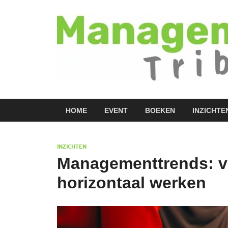
HOME
EVENT
BOEKEN
INZICHTE
INZICHTEN
Managementtrends: va
horizontaal werken