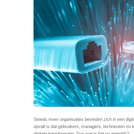
Steeds meer organisaties bevinden zich in een dig
opvalt is dat gebruikers, managers, techneuten en l
digitale transformatie. Dus wat is het nu eigenlijk?