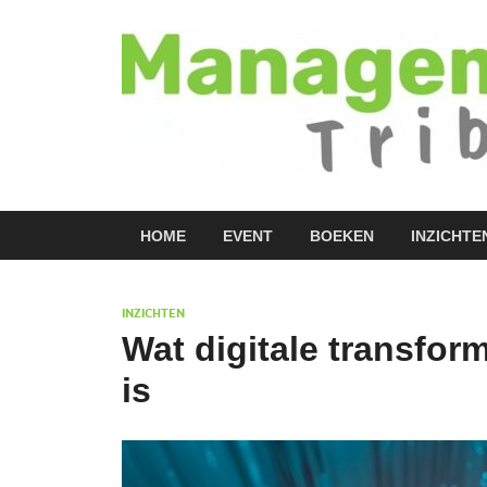
HOME
EVENT
BOEKEN
INZICHTE
INZICHTEN
Wat digitale transform
is