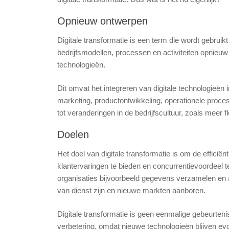
Opnieuw ontwerpen
Digitale transformatie is een term die wordt gebruik
bedrijfsmodellen, processen en activiteiten opnieu
technologieën.
Dit omvat het integreren van digitale technologieën 
marketing, productontwikkeling, operationele proce
tot veranderingen in de bedrijfscultuur, zoals meer fl
Doelen
Het doel van digitale transformatie is om de efficië
klantervaringen te bieden en concurrentievoordeel t
organisaties bijvoorbeeld gegevens verzamelen en 
van dienst zijn en nieuwe markten aanboren.
Digitale transformatie is geen eenmalige gebeurte
verbetering, omdat nieuwe technologieën blijven ev