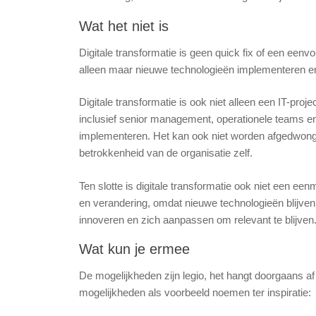
Wat het niet is
Digitale transformatie is geen quick fix of een een
alleen maar nieuwe technologieën implementeren en
Digitale transformatie is ook niet alleen een IT-proj
inclusief senior management, operationele teams 
implementeren. Het kan ook niet worden afgedwonge
betrokkenheid van de organisatie zelf.
Ten slotte is digitale transformatie ook niet een ee
en verandering, omdat nieuwe technologieën blijven
innoveren en zich aanpassen om relevant te blijven
Wat kun je ermee
De mogelijkheden zijn legio, het hangt doorgaans a
mogelijkheden als voorbeeld noemen ter inspiratie: