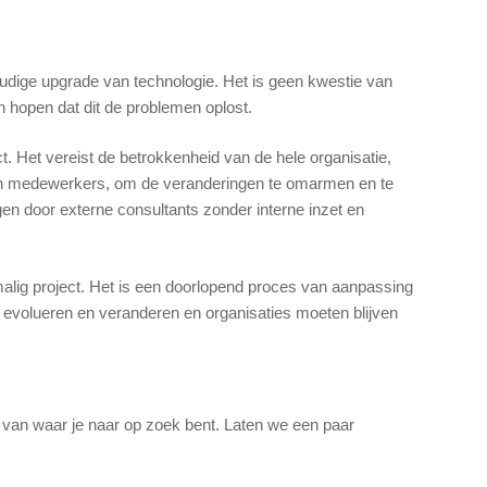
voudige upgrade van technologie. Het is geen kwestie van
 hopen dat dit de problemen oplost.
ect. Het vereist de betrokkenheid van de hele organisatie,
en medewerkers, om de veranderingen te omarmen en te
n door externe consultants zonder interne inzet en
nmalig project. Het is een doorlopend proces van aanpassing
 evolueren en veranderen en organisaties moeten blijven
.
f van waar je naar op zoek bent. Laten we een paar