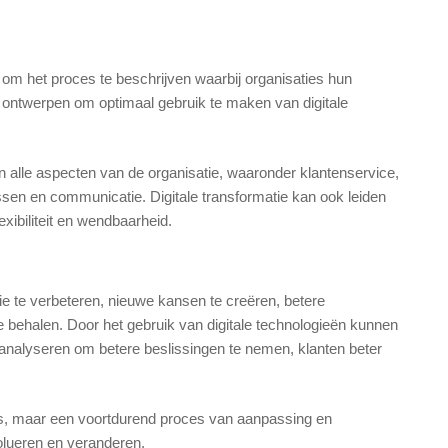
t om het proces te beschrijven waarbij organisaties hun
w ontwerpen om optimaal gebruik te maken van digitale
in alle aspecten van de organisatie, waaronder klantenservice,
ssen en communicatie. Digitale transformatie kan ook leiden
exibiliteit en wendbaarheid.
ntie te verbeteren, nieuwe kansen te creëren, betere
e behalen. Door het gebruik van digitale technologieën kunnen
analyseren om betere beslissingen te nemen, klanten beter
nis, maar een voortdurend proces van aanpassing en
olueren en veranderen.