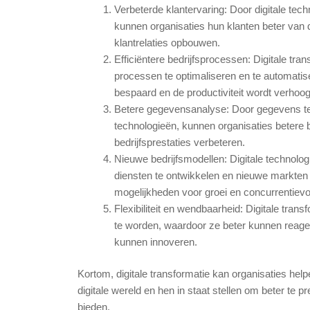
Verbeterde klantervaring: Door digitale tech
kunnen organisaties hun klanten beter van d
klantrelaties opbouwen.
Efficiëntere bedrijfsprocessen: Digitale tr
processen te optimaliseren en te automatis
bespaard en de productiviteit wordt verhoog
Betere gegevensanalyse: Door gegevens te 
technologieën, kunnen organisaties betere 
bedrijfsprestaties verbeteren.
Nieuwe bedrijfsmodellen: Digitale technol
diensten te ontwikkelen en nieuwe markten t
mogelijkheden voor groei en concurrentievo
Flexibiliteit en wendbaarheid: Digitale tran
te worden, waardoor ze beter kunnen reag
kunnen innoveren.
Kortom, digitale transformatie kan organisaties h
digitale wereld en hen in staat stellen om beter te p
bieden.