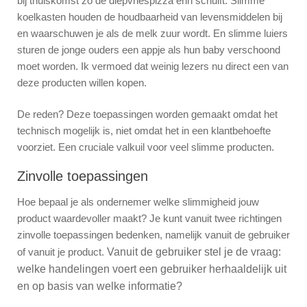
bij thuiskomst zo de diepvriespizza erin schuift. Slimme
koelkasten houden de houdbaarheid van levensmiddelen bij
en waarschuwen je als de melk zuur wordt. En slimme luiers
sturen de jonge ouders een appje als hun baby verschoond
moet worden. Ik vermoed dat weinig lezers nu direct een van
deze producten willen kopen.
De reden? Deze toepassingen worden gemaakt omdat het
technisch mogelijk is, niet omdat het in een klantbehoefte
voorziet. Een cruciale valkuil voor veel slimme producten.
Zinvolle toepassingen
Hoe bepaal je als ondernemer welke slimmigheid jouw
product waardevoller maakt? Je kunt vanuit twee richtingen
zinvolle toepassingen bedenken, namelijk vanuit de gebruiker
of vanuit je product.
Vanuit de gebruiker stel je de vraag:
welke handelingen voert een gebruiker herhaaldelijk uit
en op basis van welke informatie?