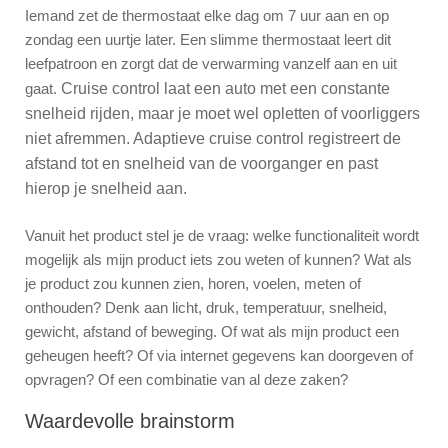
Iemand zet de thermostaat elke dag om 7 uur aan en op
zondag een uurtje later. Een slimme thermostaat leert dit
leefpatroon en zorgt dat de verwarming vanzelf aan en uit
gaat.
Cruise control laat een auto met een constante
snelheid rijden, maar je moet wel opletten of voorliggers
niet afremmen. Adaptieve cruise control registreert de
afstand tot en snelheid van de voorganger en past
hierop je snelheid aan.
Vanuit het product stel je de vraag: welke functionaliteit wordt
mogelijk als mijn product iets zou weten of kunnen? Wat als
je product zou kunnen zien, horen, voelen, meten of
onthouden? Denk aan licht, druk, temperatuur, snelheid,
gewicht, afstand of beweging. Of wat als mijn product een
geheugen heeft? Of via internet gegevens kan doorgeven of
opvragen? Of een combinatie van al deze zaken?
Waardevolle brainstorm