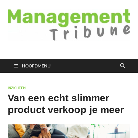
Managementtribune
het meest inspirerende kennisplatform voor managers
HOOFDMENU
INZICHTEN
Van een echt slimmer
product verkoop je meer