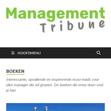
Managementtribune
het meest inspirerende kennisplatform voor managers
HOOFDMENU
BOEKEN
Interessante, opvallende en inspirerende must-reads voor
elke manager die wil groeien. De boeken die ertoe doen vind
je hier.