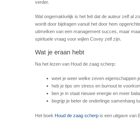
verder.
Wat ongemakkelijk is het feit dat de auteur zelf al z
wordt door bijdragen vanuit het door hem opgerichte
uitmelken van een management succes, maar maakt d
spirituele vraag voor wijlen Covey zelf zijn.
Wat je eraan hebt
Na het lezen van Houd de zaag scherp:
weet je weer welke zeven eigenschappen je
heb je tips om stress en burnout te voorko
ben je in staat nieuwe energie en meer bala
begrijp je beter de onderlinge samenhang 
Het boek
Houd de zaag scherp
is een uitgave van B