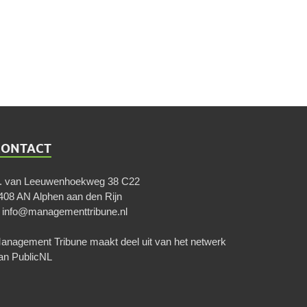
CONTACT
. van Leeuwenhoekweg 38 C22
408 AN Alphen aan den Rijn
E
info@managementtribune.nl
anagement Tribune maakt deel uit van het netwerk
an
PublicNL