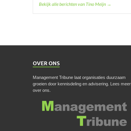
Bekijk alle berichten van Tino Meijn →
OVER ONS
Management Tribune laat organisaties duurzaam
groeien door kennisdeling en advisering.
Lees meer
over ons
.