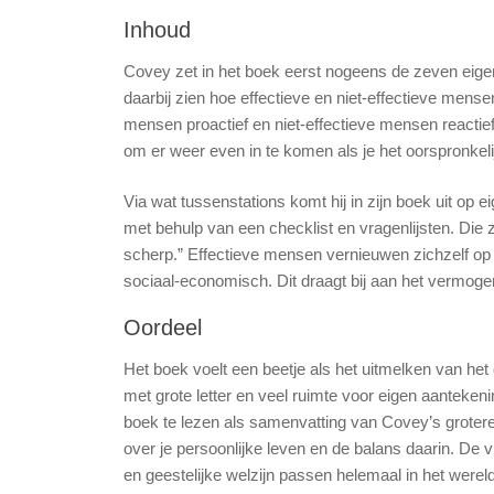
Inhoud
Covey zet in het boek eerst nogeens de zeven eigens
daarbij zien hoe effectieve en niet-effectieve mens
mensen proactief en niet-effectieve mensen reactief.
om er weer even in te komen als je het oorspronkel
Via wat tussenstations komt hij in zijn boek uit op
met behulp van een checklist en vragenlijsten. D
scherp.” Effectieve mensen vernieuwen zichzelf op de
sociaal-economisch. Dit draagt bij aan het vermoge
Oordeel
Het boek voelt een beetje als het uitmelken van he
met grote letter en veel ruimte voor eigen aanteken
boek te lezen als samenvatting van Covey’s grotere
over je persoonlijke leven en de balans daarin. De vr
en geestelijke welzijn passen helemaal in het werel