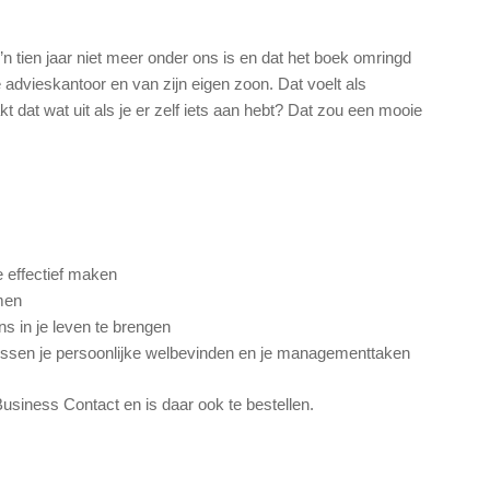
o’n tien jaar niet meer onder ons is en dat het boek omringd
 advieskantoor en van zijn eigen zoon. Dat voelt als
at wat uit als je er zelf iets aan hebt? Dat zou een mooie
 effectief maken
men
ns in je leven te brengen
tussen je persoonlijke welbevinden en je managementtaken
usiness Contact en is daar ook te bestellen.