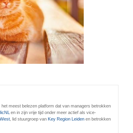
, het meest belezen platform dat van managers betrokken
licNL
en in zijn vrije tijd onder meer actief als vice-
West
, lid stuurgroep van
Key Region Leiden
en betrokken