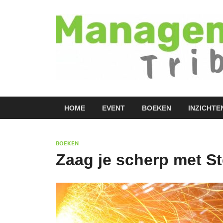
HOME
EVENT
BOEKEN
INZICHTE
BOEKEN
Zaag je scherp met S