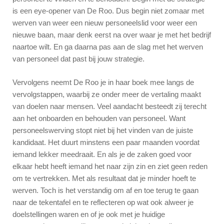
is een eye-opener van De Roo. Dus begin niet zomaar met
werven van weer een nieuw personeelslid voor weer een
nieuwe baan, maar denk eerst na over waar je met het bedrijf
naartoe wilt. En ga daarna pas aan de slag met het werven
van personeel dat past bij jouw strategie.
Vervolgens neemt De Roo je in haar boek mee langs de
vervolgstappen, waarbij ze onder meer de vertaling maakt
van doelen naar mensen. Veel aandacht besteedt zij terecht
aan het onboarden en behouden van personeel. Want
personeelswerving stopt niet bij het vinden van de juiste
kandidaat. Het duurt minstens een paar maanden voordat
iemand lekker meedraait. En als je de zaken goed voor
elkaar hebt heeft iemand het naar zijn zin en ziet geen reden
om te vertrekken. Met als resultaat dat je minder hoeft te
werven. Toch is het verstandig om af en toe terug te gaan
naar de tekentafel en te reflecteren op wat ook alweer je
doelstellingen waren en of je ook met je huidige