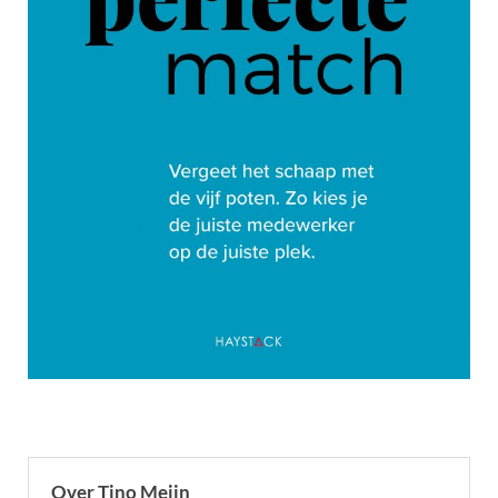
Over Tino Meijn