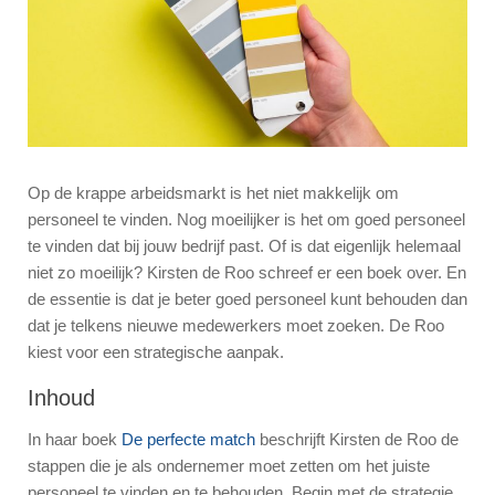
Op de krappe arbeidsmarkt is het niet makkelijk om
personeel te vinden. Nog moeilijker is het om goed personeel
te vinden dat bij jouw bedrijf past. Of is dat eigenlijk helemaal
niet zo moeilijk? Kirsten de Roo schreef er een boek over. En
de essentie is dat je beter goed personeel kunt behouden dan
dat je telkens nieuwe medewerkers moet zoeken. De Roo
kiest voor een strategische aanpak.
Inhoud
In haar boek
De perfecte match
beschrijft Kirsten de Roo de
stappen die je als ondernemer moet zetten om het juiste
personeel te vinden en te behouden. Begin met de strategie