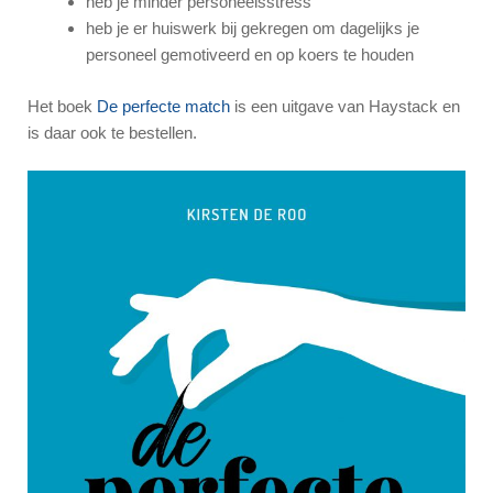
heb je minder personeelsstress
heb je er huiswerk bij gekregen om dagelijks je
personeel gemotiveerd en op koers te houden
Het boek
De perfecte match
is een uitgave van Haystack en
is daar ook te bestellen.