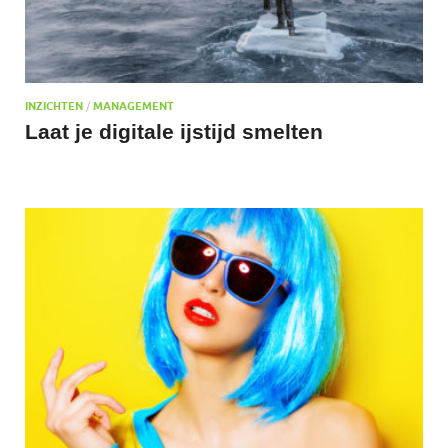
INZICHTEN
/
MANAGEMENT
Laat je digitale ijstijd smelten