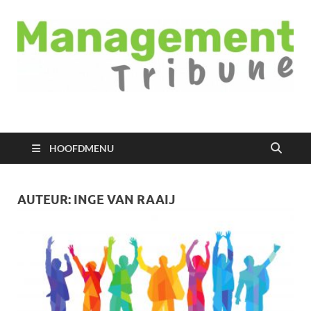
Managementtribune
het meest inspirerende kennisplatform voor managers
HOOFDMENU
AUTEUR:
INGE VAN RAAIJ