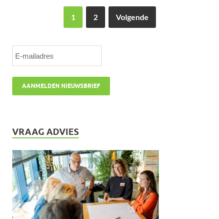
1
2
Volgende
VRAAG ADVIES