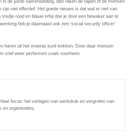
ten in de juiste samenstelling, dan raken de rapen of de mensen
 zijn niet effectief. Het goede nieuws is dat wat er niet van
 snufje rood en blauw erbij doe je door een bewaker aan te
werking heb je daarnaast ook een ‘social security officer’
eigen haren uit het moeras kunt trekken. Door daar mensen
team snel weer performen zoals voorheen.
 Haar focus: het verlagen van werkdruk en vergroten van
s en organisaties.