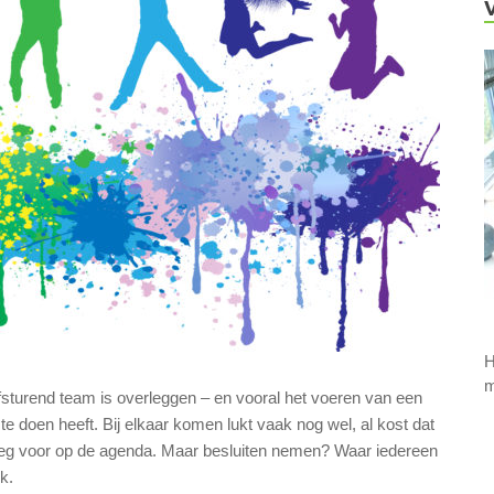
H
m
elfsturend team is overleggen – en vooral het voeren van een
 te doen heeft. Bij elkaar komen lukt vaak nog wel, al kost dat
oeg voor op de agenda. Maar besluiten nemen? Waar iedereen
k.