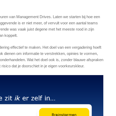
euren van Management Drives. Laten we starten bij hoe een
nggevende is er niet meer, of vervult voor een aantal teams
evende was vaak juist degene met het meeste rood in zijn
an koppelt.
ering effectief te maken. Het doel van een vergadering hoeft
ook dienen om informatie te verstrekken, opinies te vormen,
e onderhandelen. Wat het doel ook is, zonder blauwe afspraken
 risico dat je doorschiet in je eigen voorkeurskleur.