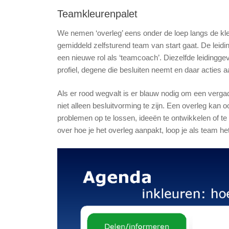
Teamkleurenpalet
We nemen ‘overleg’ eens onder de loep langs de kl
gemiddeld zelfsturend team van start gaat. De leidi
een nieuwe rol als ‘teamcoach’. Diezelfde leidingg
profiel, degene die besluiten neemt en daar acties a
Als er rood wegvalt is er blauw nodig om een vergad
niet alleen besluitvorming te zijn. Een overleg kan 
problemen op te lossen, ideeën te ontwikkelen of t
over hoe je het overleg aanpakt, loop je als team het