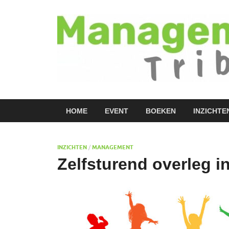
HOME
EVENT
BOEKEN
INZICHTE
INZICHTEN
/
MANAGEMENT
Zelfsturend overleg i