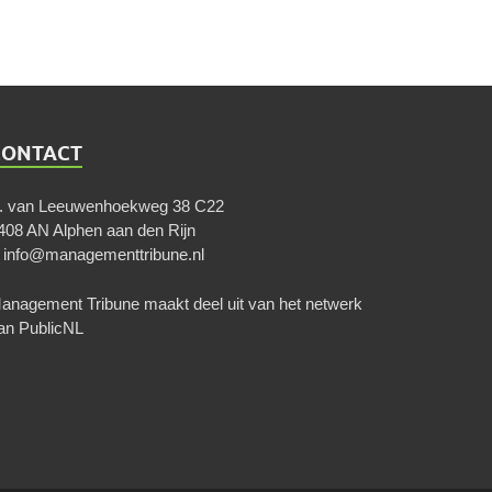
CONTACT
. van Leeuwenhoekweg 38 C22
408 AN Alphen aan den Rijn
E
info@managementtribune.nl
anagement Tribune maakt deel uit van het netwerk
an
PublicNL