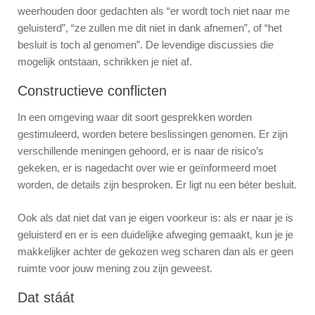
weerhouden door gedachten als “er wordt toch niet naar me
geluisterd”, “ze zullen me dit niet in dank afnemen”, of “het
besluit is toch al genomen”. De levendige discussies die
mogelijk ontstaan, schrikken je niet af.
Constructieve conflicten
In een omgeving waar dit soort gesprekken worden
gestimuleerd, worden betere beslissingen genomen. Er zijn
verschillende meningen gehoord, er is naar de risico’s
gekeken, er is nagedacht over wie er geïnformeerd moet
worden, de details zijn besproken. Er ligt nu een béter besluit.
Ook als dat niet dat van je eigen voorkeur is: als er naar je is
geluisterd en er is een duidelijke afweging gemaakt, kun je je
makkelijker achter de gekozen weg scharen dan als er geen
ruimte voor jouw mening zou zijn geweest.
Dat stáát