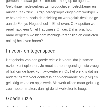
gemeenten staat geluk – terecht – hoog op de agenda.
Gelukkige medewerkers zijn productiever, betrokkener en
minder vaak ziek. Er zijn beroepsopleidingen om werkgeluk
te bevorderen, zoals de opleiding tot werkgeluk-deskundige
aan de Fontys Hogeschool in Eindhoven. Ook spotten we
regelmatig een Chief Happiness Officer. Dat is prachtig,
maar vergeten we niet dat meningsverschillen en conflicten
ook bij het leven horen?
In voor- en tegenspoed
Het geheim van een goede relatie is vooral dat je samen
ruzies kunt oplossen. Je moet samen tegenslag – die vroeg
of laat om de hoek komt – overleven. Op het werk is dat niet
anders: ruimte voor conflict is een voorwaarde om je vrij en
gelukkig te voelen op je werk. Als werk alleen maar gelukkig
zou moeten maken, dan ligt de lat welzeker te hoog.
Goede ruzie