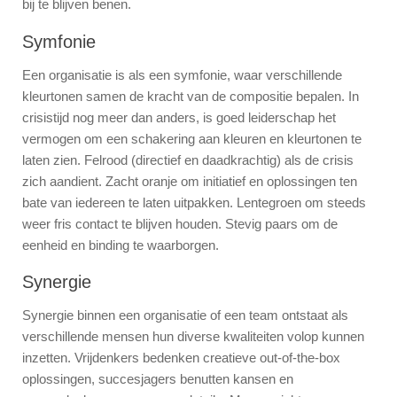
bij te blijven benen.
Symfonie
Een organisatie is als een symfonie, waar verschillende
kleurtonen samen de kracht van de compositie bepalen. In
crisistijd nog meer dan anders, is goed leiderschap het
vermogen om een schakering aan kleuren en kleurtonen te
laten zien. Felrood (directief en daadkrachtig) als de crisis
zich aandient. Zacht oranje om initiatief en oplossingen ten
bate van iedereen te laten uitpakken. Lentegroen om steeds
weer fris contact te blijven houden. Stevig paars om de
eenheid en binding te waarborgen.
Synergie
Synergie binnen een organisatie of een team ontstaat als
verschillende mensen hun diverse kwaliteiten volop kunnen
inzetten. Vrijdenkers bedenken creatieve out-of-the-box
oplossingen, succesjagers benutten kansen en