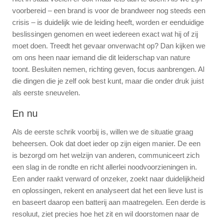
voorbereid – een brand is voor de brandweer nog steeds een
crisis – is duidelijk wie de leiding heeft, worden er eenduidige
beslissingen genomen en weet iedereen exact wat hij of zij
moet doen. Treedt het gevaar onverwacht op? Dan kijken we
om ons heen naar iemand die dit leiderschap van nature
toont. Besluiten nemen, richting geven, focus aanbrengen. Al
die dingen die je zelf ook best kunt, maar die onder druk juist
als eerste sneuvelen.
En nu
Als de eerste schrik voorbij is, willen we de situatie graag
beheersen. Ook dat doet ieder op zijn eigen manier. De een
is bezorgd om het welzijn van anderen, communiceert zich
een slag in de rondte en richt allerlei noodvoorzieningen in.
Een ander raakt verward of onzeker, zoekt naar duidelijkheid
en oplossingen, rekent en analyseert dat het een lieve lust is
en baseert daarop een batterij aan maatregelen. Een derde is
resoluut, ziet precies hoe het zit en wil doorstomen naar de