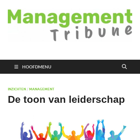
Managementtribune
het meest inspirerende kennisplatform voor managers
HOOFDMENU
INZICHTEN
/
MANAGEMENT
De toon van leiderschap