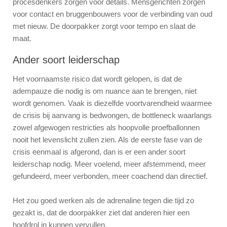
procesdenkers zorgen voor details. Mensgerichten zorgen
voor contact en bruggenbouwers voor de verbinding van oud
met nieuw. De doorpakker zorgt voor tempo en slaat de
maat.
Ander soort leiderschap
Het voornaamste risico dat wordt gelopen, is dat de
adempauze die nodig is om nuance aan te brengen, niet
wordt genomen. Vaak is diezelfde voortvarendheid waarmee
de crisis bij aanvang is bedwongen, de bottleneck waarlangs
zowel afgewogen restricties als hoopvolle proefballonnen
nooit het levenslicht zullen zien. Als de eerste fase van de
crisis eenmaal is afgerond, dan is er een ander soort
leiderschap nodig. Meer voelend, meer afstemmend, meer
gefundeerd, meer verbonden, meer coachend dan directief.
Het zou goed werken als de adrenaline tegen die tijd zo
gezakt is, dat de doorpakker ziet dat anderen hier een
hoofdrol in kunnen vervullen.