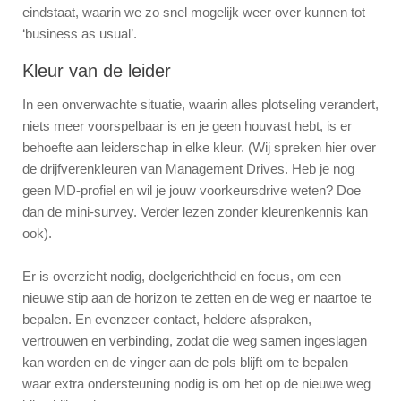
eindstaat, waarin we zo snel mogelijk weer over kunnen tot
‘business as usual’.
Kleur van de leider
In een onverwachte situatie, waarin alles plotseling verandert,
niets meer voorspelbaar is en je geen houvast hebt, is er
behoefte aan leiderschap in elke kleur. (Wij spreken hier over
de drijfverenkleuren van Management Drives. Heb je nog
geen MD-profiel en wil je jouw voorkeursdrive weten? Doe
dan de mini-survey. Verder lezen zonder kleurenkennis kan
ook).
Er is overzicht nodig, doelgerichtheid en focus, om een
nieuwe stip aan de horizon te zetten en de weg er naartoe te
bepalen. En evenzeer contact, heldere afspraken,
vertrouwen en verbinding, zodat die weg samen ingeslagen
kan worden en de vinger aan de pols blijft om te bepalen
waar extra ondersteuning nodig is om het op de nieuwe weg