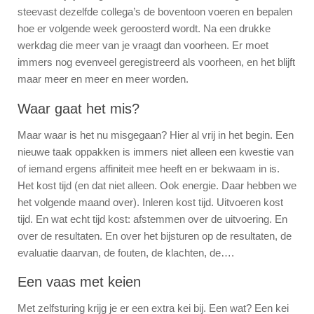
steevast dezelfde collega’s de boventoon voeren en bepalen
hoe er volgende week geroosterd wordt. Na een drukke
werkdag die meer van je vraagt dan voorheen. Er moet
immers nog evenveel geregistreerd als voorheen, en het blijft
maar meer en meer en meer worden.
Waar gaat het mis?
Maar waar is het nu misgegaan? Hier al vrij in het begin. Een
nieuwe taak oppakken is immers niet alleen een kwestie van
of iemand ergens affiniteit mee heeft en er bekwaam in is.
Het kost tijd (en dat niet alleen. Ook energie. Daar hebben we
het volgende maand over). Inleren kost tijd. Uitvoeren kost
tijd. En wat echt tijd kost: afstemmen over de uitvoering. En
over de resultaten. En over het bijsturen op de resultaten, de
evaluatie daarvan, de fouten, de klachten, de….
Een vaas met keien
Met zelfsturing krijg je er een extra kei bij. Een wat? Een kei