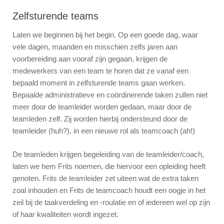
Zelfsturende teams
Laten we beginnen bij het begin. Op een goede dag, waar
vele dagen, maanden en misschien zelfs jaren aan
voorbereiding aan vooraf zijn gegaan, krijgen de
medewerkers van een team te horen dat ze vanaf een
bepaald moment in zelfsturende teams gaan werken.
Bepaalde administratieve en coördinerende taken zullen niet
meer door de teamleider worden gedaan, maar door de
teamleden zelf. Zij worden hierbij ondersteund door de
teamleider (huh?), in een nieuwe rol als teamcoach (ah!)
De teamleden krijgen begeleiding van de teamleider/coach,
laten we hem Frits noemen, die hiervoor een opleiding heeft
genoten. Frits de teamleider zet uiteen wat de extra taken
zoal inhouden en Frits de teamcoach houdt een oogje in het
zeil bij de taakverdeling en -roulatie en of iedereen wel op zijn
of haar kwaliteiten wordt ingezet.