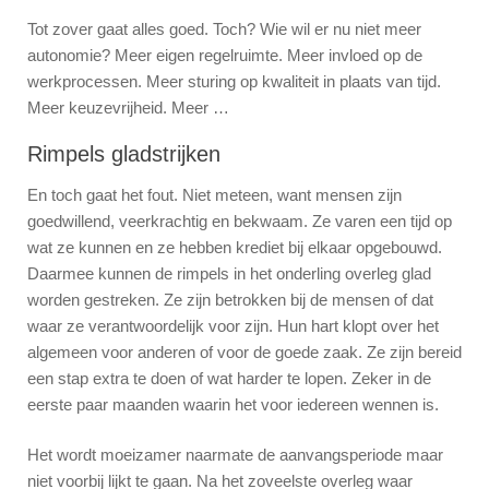
Tot zover gaat alles goed. Toch? Wie wil er nu niet meer
autonomie? Meer eigen regelruimte. Meer invloed op de
werkprocessen. Meer sturing op kwaliteit in plaats van tijd.
Meer keuzevrijheid. Meer …
Rimpels gladstrijken
En toch gaat het fout. Niet meteen, want mensen zijn
goedwillend, veerkrachtig en bekwaam. Ze varen een tijd op
wat ze kunnen en ze hebben krediet bij elkaar opgebouwd.
Daarmee kunnen de rimpels in het onderling overleg glad
worden gestreken. Ze zijn betrokken bij de mensen of dat
waar ze verantwoordelijk voor zijn. Hun hart klopt over het
algemeen voor anderen of voor de goede zaak. Ze zijn bereid
een stap extra te doen of wat harder te lopen. Zeker in de
eerste paar maanden waarin het voor iedereen wennen is.
Het wordt moeizamer naarmate de aanvangsperiode maar
niet voorbij lijkt te gaan. Na het zoveelste overleg waar