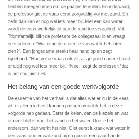
hebben meegenomen om de gaatjes te vullen. En inderdaad,
de professor giet de vaas eerst zorgvuldig vol met zand. En
zelfs dan kan er nog wel iets meer bij. Met een kan water
wordt de vaas werkelijk tot aan de rand toe verzadigd. Vol.
Triomfantelijk blikt de professor de collegezaal in en vraagt
de studenten: “Wat is nu de essentie van wat ik heb laten
zien?”. Een jongedame steekt haar hand op en zegt
bijdehand: “Hoe vol de vaas ook zit, als je goed nadenkt past
er altijd nog wel iets meer bij.” “Nee,” zegt de professor, “dat
is het nou juist niet.
Het belang van een goede werkvolgorde
De essentie van het verhaal is dat alles wat er nu in de vaas
zit, er alleen in heeft kunnen passen omdat ik het in deze
volgorde heb gedaan. Eerst de keien, dan de kiezels en wat
er over blijft is voor het zand en het water. Doe je het
andersom, dan werkt het niet. Giet eerst lukraak wat water in
een vaas, doe er wat zand bij en gooi er een paar handel