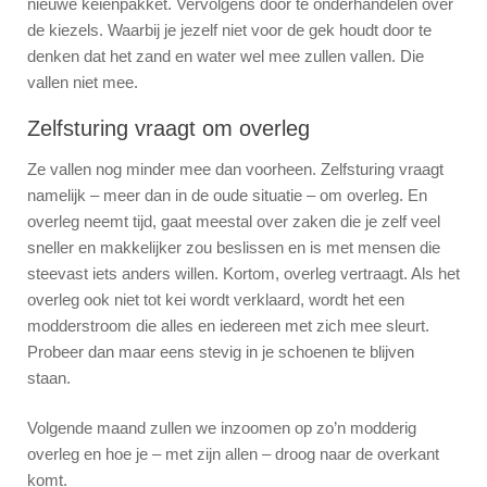
nieuwe keienpakket. Vervolgens door te onderhandelen over
de kiezels. Waarbij je jezelf niet voor de gek houdt door te
denken dat het zand en water wel mee zullen vallen. Die
vallen niet mee.
Zelfsturing vraagt om overleg
Ze vallen nog minder mee dan voorheen. Zelfsturing vraagt
namelijk – meer dan in de oude situatie – om overleg. En
overleg neemt tijd, gaat meestal over zaken die je zelf veel
sneller en makkelijker zou beslissen en is met mensen die
steevast iets anders willen. Kortom, overleg vertraagt. Als het
overleg ook niet tot kei wordt verklaard, wordt het een
modderstroom die alles en iedereen met zich mee sleurt.
Probeer dan maar eens stevig in je schoenen te blijven
staan.
Volgende maand zullen we inzoomen op zo’n modderig
overleg en hoe je – met zijn allen – droog naar de overkant
komt.