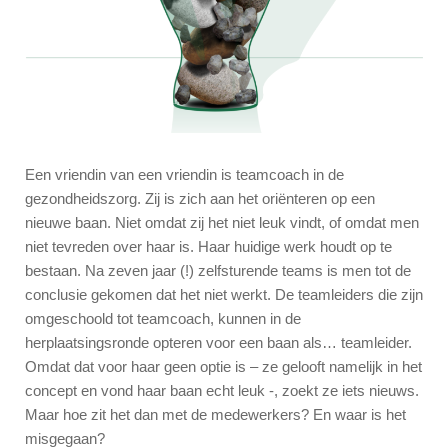
Een vriendin van een vriendin is teamcoach in de
gezondheidszorg. Zij is zich aan het oriënteren op een
nieuwe baan. Niet omdat zij het niet leuk vindt, of omdat men
niet tevreden over haar is. Haar huidige werk houdt op te
bestaan. Na zeven jaar (!) zelfsturende teams is men tot de
conclusie gekomen dat het niet werkt. De teamleiders die zijn
omgeschoold tot teamcoach, kunnen in de
herplaatsingsronde opteren voor een baan als… teamleider.
Omdat dat voor haar geen optie is – ze gelooft namelijk in het
concept en vond haar baan echt leuk -, zoekt ze iets nieuws.
Maar hoe zit het dan met de medewerkers? En waar is het
misgegaan?