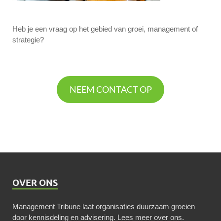
Heb je een vraag op het gebied van groei, management of
strategie?
NEEM CONTACT OP
OVER ONS
Management Tribune laat organisaties duurzaam groeien
door kennisdeling en advisering.
Lees meer over ons
.