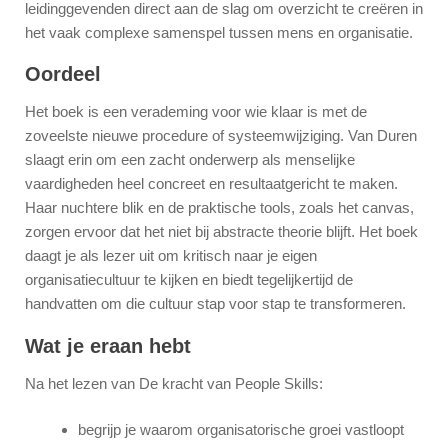
leidinggevenden direct aan de slag om overzicht te creëren in
het vaak complexe samenspel tussen mens en organisatie.
Oordeel
Het boek is een verademing voor wie klaar is met de
zoveelste nieuwe procedure of systeemwijziging. Van Duren
slaagt erin om een zacht onderwerp als menselijke
vaardigheden heel concreet en resultaatgericht te maken.
Haar nuchtere blik en de praktische tools, zoals het canvas,
zorgen ervoor dat het niet bij abstracte theorie blijft. Het boek
daagt je als lezer uit om kritisch naar je eigen
organisatiecultuur te kijken en biedt tegelijkertijd de
handvatten om die cultuur stap voor stap te transformeren.
Wat je eraan hebt
Na het lezen van De kracht van People Skills:
begrijp je waarom organisatorische groei vastloopt