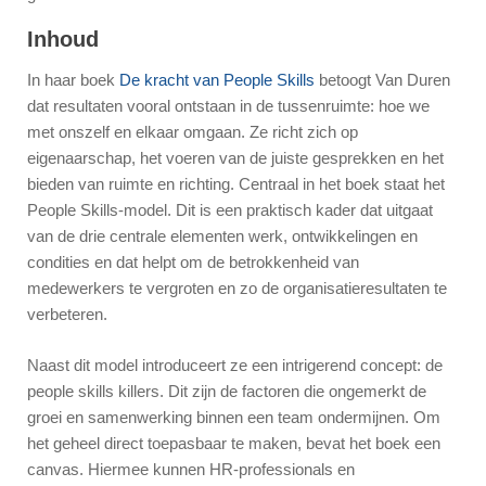
Inhoud
In haar boek
De kracht van People Skills
betoogt Van Duren
dat resultaten vooral ontstaan in de tussenruimte: hoe we
met onszelf en elkaar omgaan. Ze richt zich op
eigenaarschap, het voeren van de juiste gesprekken en het
bieden van ruimte en richting. Centraal in het boek staat het
People Skills-model. Dit is een praktisch kader dat uitgaat
van de drie centrale elementen werk, ontwikkelingen en
condities en dat helpt om de betrokkenheid van
medewerkers te vergroten en zo de organisatieresultaten te
verbeteren.
Naast dit model introduceert ze een intrigerend concept: de
people skills killers. Dit zijn de factoren die ongemerkt de
groei en samenwerking binnen een team ondermijnen. Om
het geheel direct toepasbaar te maken, bevat het boek een
canvas. Hiermee kunnen HR-professionals en