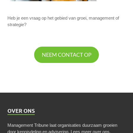
Heb je een vraag op het gebied van groei, management of
strategie?
NEEM CONTACT OP
OVER ONS
Management Tribune laat organisaties duurzaam groeien
door kennisdeling en advisering.
Lees meer over ons
.