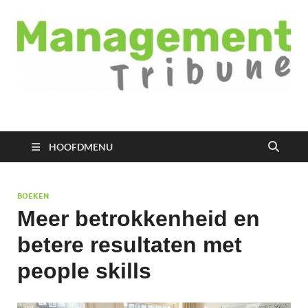
Managementtribune
het meest inspirerende kennisplatform voor managers
HOOFDMENU
BOEKEN
Meer betrokkenheid en
betere resultaten met
people skills