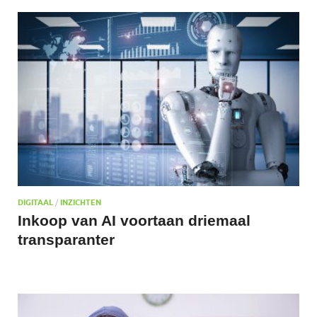
DIGITAAL
/
INZICHTEN
Inkoop van AI voortaan driemaal
transparanter