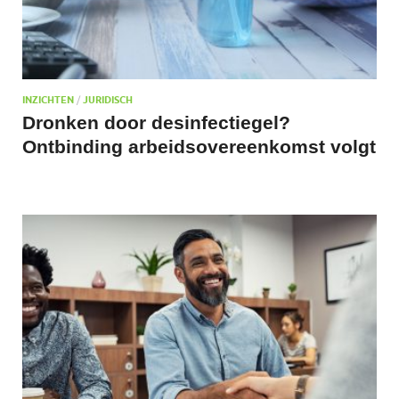
INZICHTEN
/
JURIDISCH
Dronken door desinfectiegel?
Ontbinding arbeidsovereenkomst volgt