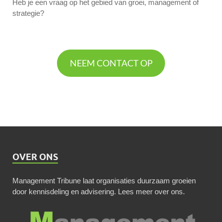
Heb je een vraag op het gebied van groei, management of
strategie?
NEEM CONTACT OP
OVER ONS
Management Tribune laat organisaties duurzaam groeien
door kennisdeling en advisering.
Lees meer over ons
.