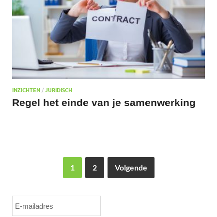
INZICHTEN
/
JURIDISCH
Regel het einde van je samenwerking
1
2
Volgende