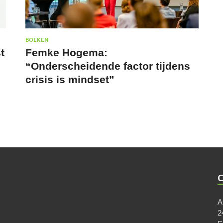
BOEKEN
t
Femke Hogema:
“Onderscheidende factor tijdens
crisis is mindset”
A
2