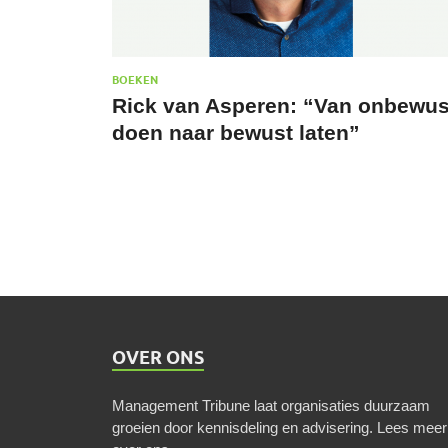
BOEKEN
Rick van Asperen: “Van onbewus
doen naar bewust laten”
OVER ONS
Management Tribune laat organisaties duurzaam
groeien door kennisdeling en advisering.
Lees meer