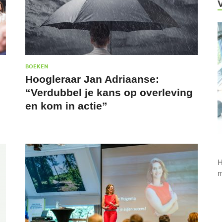
BOEKEN
Hoogleraar Jan Adriaanse:
“Verdubbel je kans op overleving
en kom in actie”
H
m