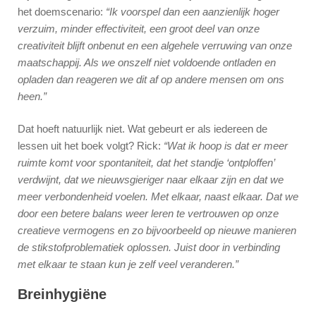
het doemscenario:
“Ik voorspel dan een aanzienlijk hoger
verzuim, minder effectiviteit, een groot deel van onze
creativiteit blijft onbenut en een algehele verruwing van onze
maatschappij. Als we onszelf niet voldoende ontladen en
opladen dan reageren we dit af op andere mensen om ons
heen.”
Dat hoeft natuurlijk niet. Wat gebeurt er als iedereen de
lessen uit het boek volgt? Rick:
“Wat ik hoop is dat er meer
ruimte komt voor spontaniteit, dat het standje ‘ontploffen’
verdwijnt, dat we nieuwsgieriger naar elkaar zijn en dat we
meer verbondenheid voelen. Met elkaar, naast elkaar. Dat we
door een betere balans weer leren te vertrouwen op onze
creatieve vermogens en zo bijvoorbeeld op nieuwe manieren
de stikstofproblematiek oplossen. Juist door in verbinding
met elkaar te staan kun je zelf veel veranderen.”
Breinhygiëne