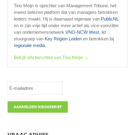
Tino Meijn is oprichter van Management Tribune, het
meest belezen platform dat van managers betrokken
leiders maakt. Hij is daarnaast eigenaar van
PublicNL
en in zijn vrije tijd onder meer actief als vice-voorzitter
van ondernemersnetwerk
VNO-NCW West
, lid
stuurgroep van
Key Region Leiden
en betrokken bij
regionale media
.
Bekijk alle berichten van Tino Meijn →
VRAAG ADVIES