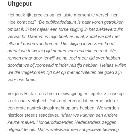
Uitgeput
Het boek lijkt precies op het juiste moment te verschijnen.
Hoe komt dat?
“De publicatiedatum is naar voren getrokken
omdat ik in het najaar een forse stijging in het ziekteverzuim
verwacht. Daarom is mijn boek er nu al, zodat we dat met
elkaar kunnen voorkomen. Die stijging in verzuim komt
omdat we te weinig tijd nemen voor reflectie en rust. We
rennen maar door terwijl we nu veel meer tijd over hebben
doordat we bijvoorbeeld minder reistijd hebben. Helaas vullen
we die vrijgekomen tijd niet op met activiteiten die goed zijn
voor ons brein.”
Volgens Rick is ons brein nieuwsgierig en tegelijk zijn we op
zoek naar veiligheid. Dat zorgt ervoor dat externe prikkels
een grote aantrekkingskracht op ons hebben. We worden
hierdoor steeds reactiever.
“Maar we kunnen een andere
keuze maken. Honderdduizenden Nederlanders zeggen
uitgeput te zijn. Dat is weliswaar een subjectieve beleving