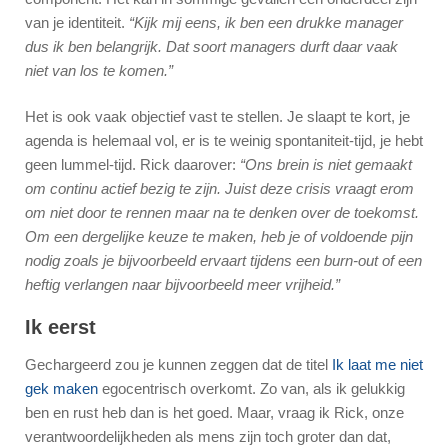
van je identiteit.
“Kijk mij eens, ik ben een drukke manager
dus ik ben belangrijk. Dat soort managers durft daar vaak
niet van los te komen.”
Het is ook vaak objectief vast te stellen. Je slaapt te kort, je
agenda is helemaal vol, er is te weinig spontaniteit-tijd, je hebt
geen lummel-tijd. Rick daarover:
“Ons brein is niet gemaakt
om continu actief bezig te zijn. Juist deze crisis vraagt erom
om niet door te rennen maar na te denken over de toekomst.
Om een dergelijke keuze te maken, heb je of voldoende pijn
nodig zoals je bijvoorbeeld ervaart tijdens een burn-out of een
heftig verlangen naar bijvoorbeeld meer vrijheid.”
Ik eerst
Gechargeerd zou je kunnen zeggen dat de titel
Ik laat me niet
gek maken
egocentrisch overkomt. Zo van, als ik gelukkig
ben en rust heb dan is het goed. Maar, vraag ik Rick, onze
verantwoordelijkheden als mens zijn toch groter dan dat,