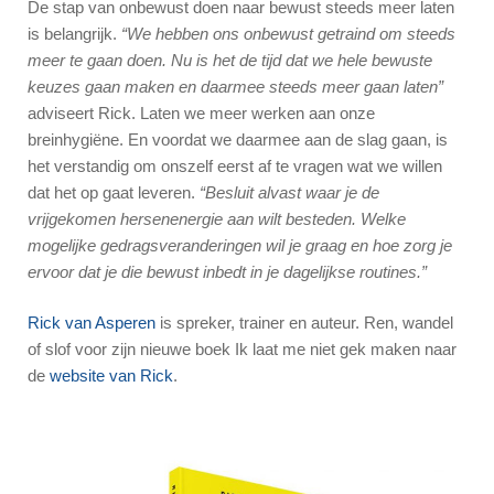
De stap van onbewust doen naar bewust steeds meer laten
is belangrijk.
“We hebben ons onbewust getraind om steeds
meer te gaan doen. Nu is het de tijd dat we hele bewuste
keuzes gaan maken en daarmee steeds meer gaan laten”
adviseert Rick. Laten we meer werken aan onze
breinhygiëne. En voordat we daarmee aan de slag gaan, is
het verstandig om onszelf eerst af te vragen wat we willen
dat het op gaat leveren.
“Besluit alvast waar je de
vrijgekomen hersenenergie aan wilt besteden. Welke
mogelijke gedragsveranderingen wil je graag en hoe zorg je
ervoor dat je die bewust inbedt in je dagelijkse routines.”
Rick van Asperen
is spreker, trainer en auteur. Ren, wandel
of slof voor zijn nieuwe boek Ik laat me niet gek maken naar
de
website van Rick
.