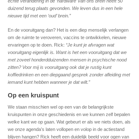
echte verandering in de ‘hardware’ van ons brein heeft 50
duizend terug plaats gevonden. We leven dus in een hele
nieuwe tijd met een ‘oud’ brein.”
En de vooruitgang dan? Het is een diep menselijk verlangen
om de ruimte te veroveren, vaccins te ontwikkelen, nieuwe
ervaringen op te doen. Rick:
“Je kunt je afvragen wat
vooruitgang eigenlijk is. Want is het een vooruitgang dat we
met zoveel honderdduizenden mensen in psychische nood
zitten? Voor mij is vooruitgang ook dat je rustig kunt
koffiedrinken en een diepgaand gesprek zonder afleiding met
iemand kunt hebben wanneer je dat wilt.”
Op een kruispunt
We staan misschien wel op een van de belangrijkste
kruispunten in onze geschiedenis en we kunnen zelf bepalen
welke kant we op gaan. Wat gebeurt er als we niets doen, als
we onze agenda’s laten vollopen en volop in de actiestand
blijven hangen? Rick heeft een duidelijk beeld voor ogen van