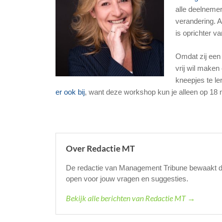
alle deelneme
verandering. A
is oprichter v
Omdat zij een v
vrij wil maken
kneepjes te le
er ook bij
, want deze workshop kun je alleen op 18 
Over Redactie MT
De redactie van Management Tribune bewaakt de k
open voor jouw vragen en suggesties.
Bekijk alle berichten van Redactie MT →