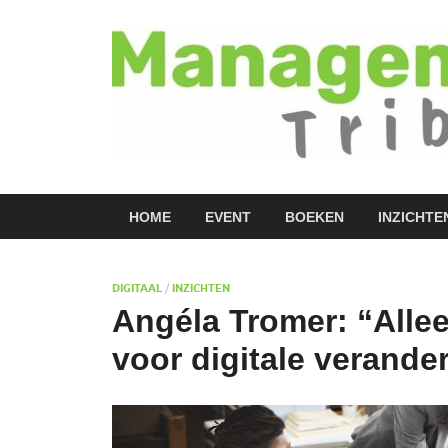
HOME
EVENT
BOEKEN
INZICHTE
DIGITAAL
/
INZICHTEN
Angéla Tromer: “Allee
voor digitale verande