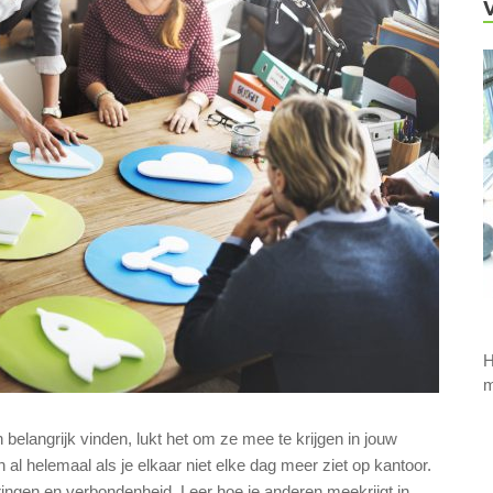
H
m
belangrijk vinden, lukt het om ze mee te krijgen in jouw
 al helemaal als je elkaar niet elke dag meer ziet op kantoor.
ringen en verbondenheid. Leer hoe je anderen meekrijgt in