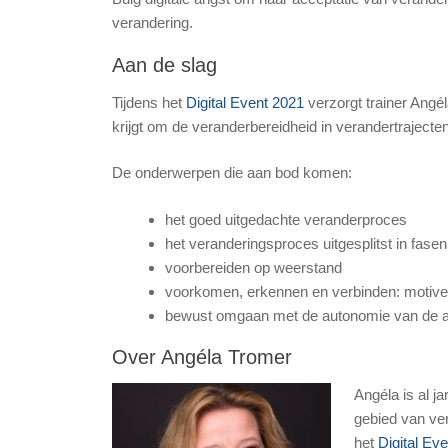
verandering.
Aan de slag
Tijdens het
Digital Event 2021
verzorgt trainer Angé
krijgt om de veranderbereidheid in verandertraject
De onderwerpen die aan bod komen:
het goed uitgedachte veranderproces
het veranderingsproces uitgesplitst in fasen
voorbereiden op weerstand
voorkomen, erkennen en verbinden: motiv
bewust omgaan met de autonomie van de a
Over Angéla Tromer
Angéla is al j
gebied van ve
het
Digital Ev