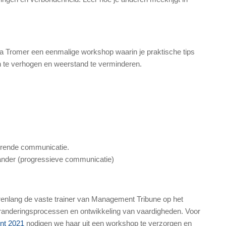
la Tromer een eenmalige workshop waarin je praktische tips
en te verhogen en weerstand te verminderen.
erende communicatie.
nder (progressieve communicatie)
arenlang de vaste trainer van Management Tribune op het
randeringsprocessen en ontwikkeling van vaardigheden. Voor
ent 2021
nodigen we haar uit een workshop te verzorgen en