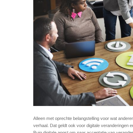
Alleen met oprechte belangstelling voor wat anderen 
verhaal. Dat geldt ook voor digitale veranderingen en
Buig digitale angst om naar acceptatie van verande