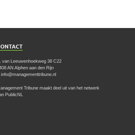
CONTACT
. van Leeuwenhoekweg 38 C22
408 AN Alphen aan den Rijn
E
info@managementtribune.nl
anagement Tribune maakt deel uit van het netwerk
an
PublicNL