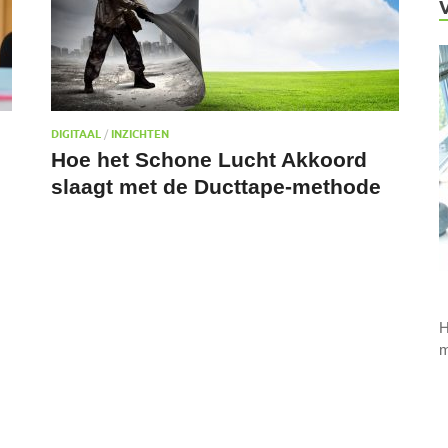
DIGITAAL
/
INZICHTEN
Hoe het Schone Lucht Akkoord
slaagt met de Ducttape-methode
H
m