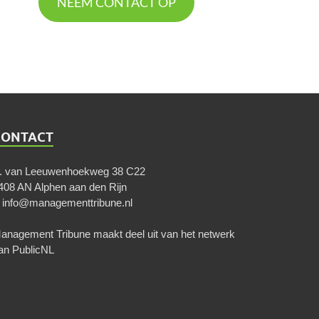
NEEM CONTACT OP
CONTACT
. van Leeuwenhoekweg 38 C22
408 AN Alphen aan den Rijn
E
info@managementtribune.nl
anagement Tribune maakt deel uit van het netwerk
an
PublicNL