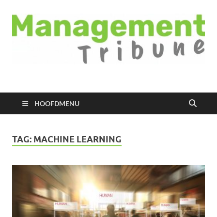
Managementtribune
het meest inspirerende kennisplatform voor managers
HOOFDMENU
TAG:
MACHINE LEARNING