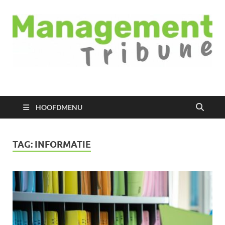
Managementtribune
het meest inspirerende kennisplatform voor managers
HOOFDMENU
TAG:
INFORMATIE