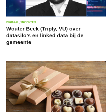
DIGITAAL
/
INZICHTEN
Wouter Beek (Triply, VU) over
datasilo’s en linked data bij de
gemeente