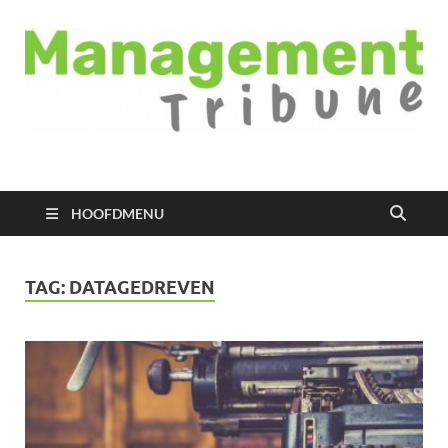
Managementtribune
het meest inspirerende kennisplatform voor managers
HOOFDMENU
TAG:
DATAGEDREVEN