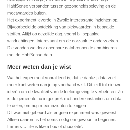
HabiSense verbanden tussen gezondheidsbeleving en de
meetwaardes buiten.
Het experiment leverde in Zwolle interessante inzichten op.
Bijvoorbeeld de ontdekking van piekwaarden in bepaalde
stoffen. Altijd op dezelfde dag, vooral bij bepaalde
windrichtingen. Interessant om de oorzaak te onderzoeken.
Die vonden we door openbare databronnen te combineren
met de HabiSense-data.
Meer weten dan je wist
Wat het experiment vooral leert is, dat je dankzij data veel
meer kunt weten dan je op voorhand wist. Dit leidt tot nieuwe
ideeën om de kwaliteit van de leefomgeving te verbeteren. Zo
is de gemeente nu in gesprek met andere instanties om data
te delen, om nog meer inzichten te krijgen
Dit was niet gebeurd als er geen experiment was geweest.
Alleen daarom is het soms nodig om gewoon te beginnen.
Immers… ‘life is like a box of chocolate’.