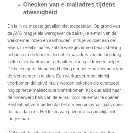
Checken van e-mailadres tijdens
afwezigheid
Dit is in de meeste gevallen niet toegestaan. Op grond van
de AVG mag je als werkgever de zakelijke e-mail van de
werknemer inzien en aanhouden, mits je voldoet aan de
eisen. In veel situaties zal de werkgever een bedrijfsbelang
hebben om de klanten die het e-mailadres van de langdurig
zieke of ex-werknemer gebruiken alsnog te kunnen helpen.
Dit is een gerechtvaardigd belang om het e-mailaccount van
de werknemer in te zien. Een werkgever moet hierbij
voorkomen dat privé mails worden bekeken die eventueel
nog op het e-mailaccount binnenkomen. Kijk dus altijd naar
de onderwerp balk van de e-mail voor de e-mail te openen.
Bestaat het vermoeden dat het om een privémail gaat, open
de mail dan niet. Het lezen van privémail is namelijk niet
toegestaan.
Wel dient de belangenafweging te worden gemaakt. Een