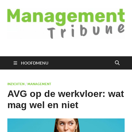
Managementtribune
het meest inspirerende kennisplatform voor managers
HOOFDMENU
INZICHTEN
/
MANAGEMENT
AVG op de werkvloer: wat
mag wel en niet