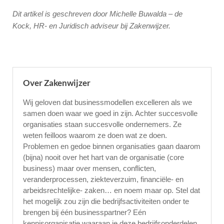
Dit artikel is geschreven door Michelle Buwalda – de
Kock, HR- en Juridisch adviseur bij Zakenwijzer.
Over Zakenwijzer
Wij geloven dat businessmodellen excelleren als we
samen doen waar we goed in zijn. Achter succesvolle
organisaties staan succesvolle ondernemers. Ze
weten feilloos waarom ze doen wat ze doen.
Problemen en gedoe binnen organisaties gaan daarom
(bijna) nooit over het hart van de organisatie (core
business) maar over mensen, conflicten,
veranderprocessen, ziekteverzuim, financiële- en
arbeidsrechtelijke- zaken… en noem maar op. Stel dat
het mogelijk zou zijn die bedrijfsactiviteiten onder te
brengen bij één businesspartner? Eén
kennisorganisatie waaraan je deze bedrijfsonderdelen