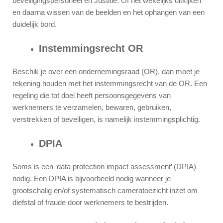
beveiligingspersoneel en Justitie. Of het wekelijks uitkijken
en daarna wissen van de beelden en het ophangen van een
duidelijk bord.
Instemmingsrecht OR
Beschik je over een ondernemingsraad (OR), dan moet je
rekening houden met het instemmingsrecht van de OR. Een
regeling die tot doel heeft persoonsgegevens van
werknemers te verzamelen, bewaren, gebruiken,
verstrekken of beveiligen, is namelijk instemmingsplichtig.
DPIA
Soms is een ‘data protection impact assessment’ (DPIA)
nodig. Een DPIA is bijvoorbeeld nodig wanneer je
grootschalig en/of systematisch cameratoezicht inzet om
diefstal of fraude door werknemers te bestrijden.