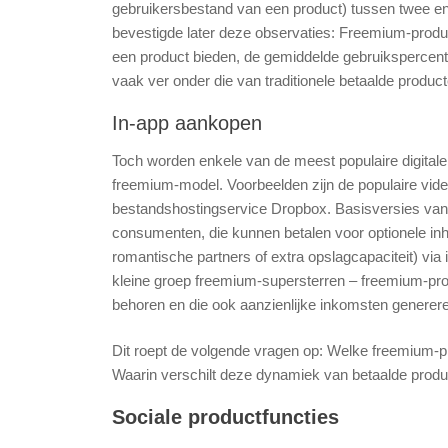
gebruikersbestand van een product) tussen twee en 
bevestigde later deze observaties: Freemium-produ
een product bieden, de gemiddelde gebruikspercent
vaak ver onder die van traditionele betaalde product
In-app aankopen
Toch worden enkele van de meest populaire digital
freemium-model. Voorbeelden zijn de populaire video
bestandshostingservice Dropbox. Basisversies va
consumenten, die kunnen betalen voor optionele inh
romantische partners of extra opslagcapaciteit) v
kleine groep freemium-supersterren – freemium-pro
behoren en die ook aanzienlijke inkomsten generer
Dit roept de volgende vragen op: Welke freemium-p
Waarin verschilt deze dynamiek van betaalde prod
Sociale productfuncties