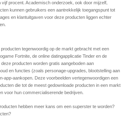
vijf procent. Academisch onderzoek, ook door mijzelf,
cten kunnen gebruikers een aantrekkelijk toegangspunt tot
ages en klantuitgaven voor deze producten liggen echter
en.
e producten tegenwoordig op de markt gebracht met een
game Fortnite, de online datingapplicatie Tinder en de
n deze producten worden gratis aangeboden aan
oud en functies (zoals personage-upgrades, blootstelling aan
ia in-app-aankopen. Deze voorbeelden vertegenwoordigen een
ducten die tot de meest gedownloade producten in een markt
en voor hun commercialiserende bedrijven.
roducten hebben meer kans om een ​​superster te worden?
ucten?