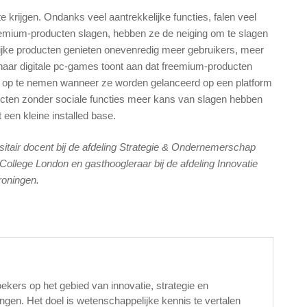
krijgen. Ondanks veel aantrekkelijke functies, falen veel
emium-producten slagen, hebben ze de neiging om te slagen
lijke producten genieten onevenredig meer gebruikers, meer
aar digitale pc-games toont aan dat freemium-producten
s op te nemen wanneer ze worden gelanceerd op een platform
ducten zonder sociale functies meer kans van slagen hebben
een kleine installed base.
rsitair docent bij de afdeling Strategie & Ondernemerschap
llege London en gasthoogleraar bij de afdeling Innovatie
roningen.
kers op het gebied van innovatie, strategie en
gen. Het doel is wetenschappelijke kennis te vertalen