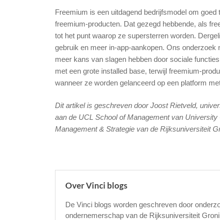
Freemium is een uitdagend bedrijfsmodel om goed te 
freemium-producten. Dat gezegd hebbende, als fre
tot het punt waarop ze supersterren worden. Derge
gebruik en meer in-app-aankopen. Ons onderzoek n
meer kans van slagen hebben door sociale functie
met een grote installed base, terwijl freemium-pro
wanneer ze worden gelanceerd op een platform met 
Dit artikel is geschreven door Joost Rietveld, unive
aan de UCL School of Management van University Co
Management & Strategie van de Rijksuniversiteit G
Over Vinci blogs
De Vinci blogs worden geschreven door onderzoe
ondernemerschap van de Rijksuniversiteit Gronin