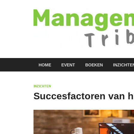
HOME
EVENT
BOEKEN
INZICHTE
INZICHTEN
Succesfactoren van 