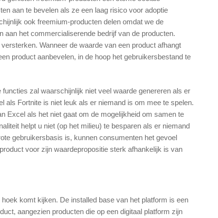
en aan te bevelen als ze een laag risico voor adoptie
rschijnlijk ook freemium-producten delen omdat we de
en aan het commercialiserende bedrijf van de producten.
versterken. Wanneer de waarde van een product afhangt
 een product aanbevelen, in de hoop het gebruikersbestand te
uncties zal waarschijnlijk niet veel waarde genereren als er
 als Fortnite is niet leuk als er niemand is om mee te spelen.
an Excel als het niet gaat om de mogelijkheid om samen te
liteit helpt u niet (op het milieu) te besparen als er niemand
n grote gebruikersbasis is, kunnen consumenten het gevoel
product voor zijn waardepropositie sterk afhankelijk is van
 hoek komt kijken. De installed base van het platform is een
duct, aangezien producten die op een digitaal platform zijn