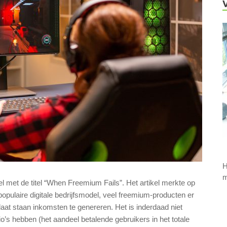
H
m
el met de titel “When Freemium Fails”. Het artikel merkte op
opulaire digitale bedrijfsmodel, veel freemium-producten er
aat staan ​​inkomsten te genereren. Het is inderdaad niet
o’s hebben (het aandeel betalende gebruikers in het totale