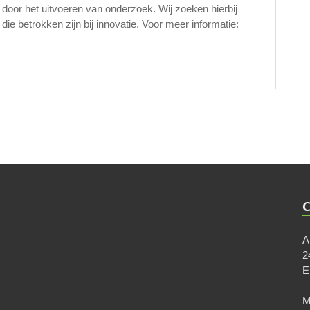
 door het uitvoeren van onderzoek. Wij zoeken hierbij
ie betrokken zijn bij innovatie. Voor meer informatie:
A
2
M