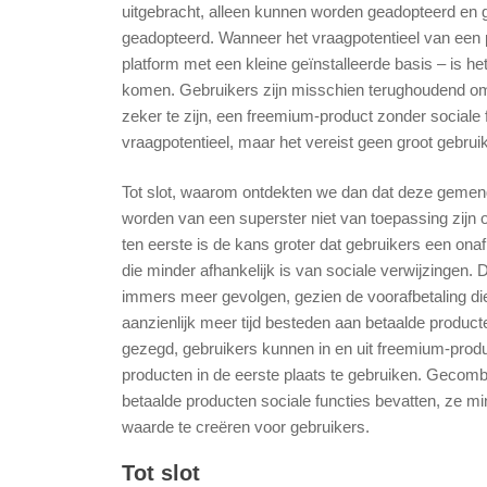
uitgebracht, alleen kunnen worden geadopteerd en ge
geadopteerd. Wanneer het vraagpotentieel van een p
platform met een kleine geïnstalleerde basis – is he
komen. Gebruikers zijn misschien terughoudend om 
zeker te zijn, een freemium-product zonder sociale
vraagpotentieel, maar het vereist geen groot gebrui
Tot slot, waarom ontdekten we dan dat deze gemen
worden van een superster niet van toepassing zijn 
ten eerste is de kans groter dat gebruikers een on
die minder afhankelijk is van sociale verwijzingen. D
immers meer gevolgen, gezien de voorafbetaling die
aanzienlijk meer tijd besteden aan betaalde product
gezegd, gebruikers kunnen in en uit freemium-pr
producten in de eerste plaats te gebruiken. Gecomb
betaalde producten sociale functies bevatten, ze min
waarde te creëren voor gebruikers.
Tot slot