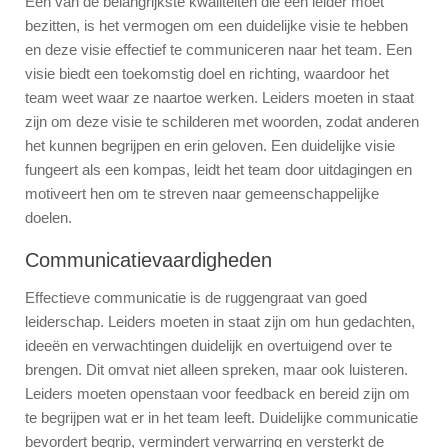
Een van de belangrijkste kwaliteiten die een leider moet
bezitten, is het vermogen om een duidelijke visie te hebben
en deze visie effectief te communiceren naar het team. Een
visie biedt een toekomstig doel en richting, waardoor het
team weet waar ze naartoe werken. Leiders moeten in staat
zijn om deze visie te schilderen met woorden, zodat anderen
het kunnen begrijpen en erin geloven. Een duidelijke visie
fungeert als een kompas, leidt het team door uitdagingen en
motiveert hen om te streven naar gemeenschappelijke
doelen.
Communicatievaardigheden
Effectieve communicatie is de ruggengraat van goed
leiderschap. Leiders moeten in staat zijn om hun gedachten,
ideeën en verwachtingen duidelijk en overtuigend over te
brengen. Dit omvat niet alleen spreken, maar ook luisteren.
Leiders moeten openstaan voor feedback en bereid zijn om
te begrijpen wat er in het team leeft. Duidelijke communicatie
bevordert begrip, vermindert verwarring en versterkt de