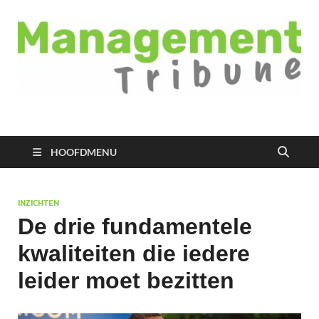
Managementtribune
het meest inspirerende kennisplatform voor managers
HOOFDMENU
INZICHTEN
De drie fundamentele
kwaliteiten die iedere
leider moet bezitten