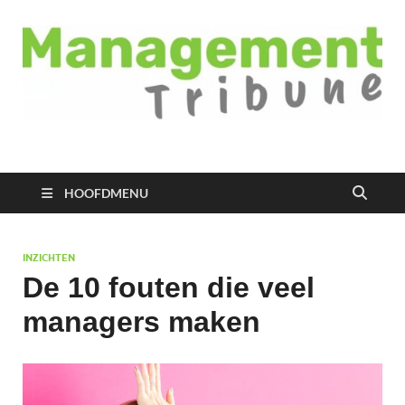
Managementtribune
het meest inspirerende kennisplatform voor managers
HOOFDMENU
INZICHTEN
De 10 fouten die veel
managers maken