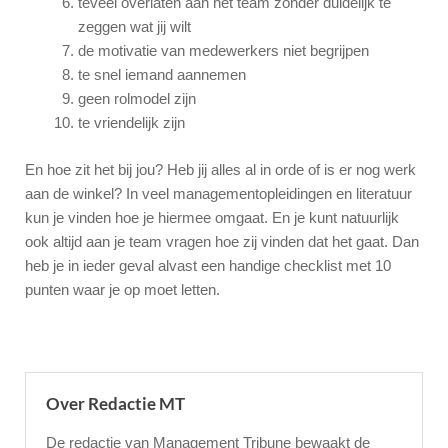
teveel overlaten aan het team zonder duidelijk te
zeggen wat jij wilt
de motivatie van medewerkers niet begrijpen
te snel iemand aannemen
geen rolmodel zijn
te vriendelijk zijn
En hoe zit het bij jou? Heb jij alles al in orde of is er nog werk
aan de winkel? In veel managementopleidingen en literatuur
kun je vinden hoe je hiermee omgaat. En je kunt natuurlijk
ook altijd aan je team vragen hoe zij vinden dat het gaat. Dan
heb je in ieder geval alvast een handige checklist met 10
punten waar je op moet letten.
Over Redactie MT
De redactie van Management Tribune bewaakt de