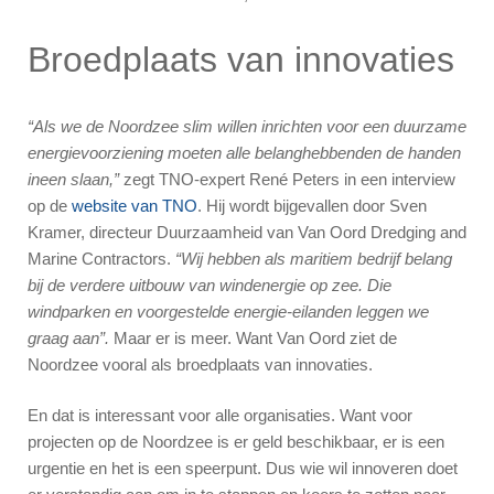
Broedplaats van innovaties
“Als we de Noordzee slim willen inrichten voor een duurzame
energievoorziening moeten alle belanghebbenden de handen
ineen slaan,”
zegt TNO-expert René Peters in een interview
op de
website van TNO
. Hij wordt bijgevallen door Sven
Kramer, directeur Duurzaamheid van Van Oord Dredging and
Marine Contractors.
“Wij hebben als maritiem bedrijf belang
bij de verdere uitbouw van windenergie op zee. Die
windparken en voorgestelde energie-eilanden leggen we
graag aan”.
Maar er is meer. Want Van Oord ziet de
Noordzee vooral als broedplaats van innovaties.
En dat is interessant voor alle organisaties. Want voor
projecten op de Noordzee is er geld beschikbaar, er is een
urgentie en het is een speerpunt. Dus wie wil innoveren doet