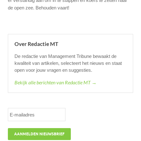
er verstandig aan om in te stappen en koers te zetten naar
de open zee. Behouden vaart!
Over Redactie MT
De redactie van Management Tribune bewaakt de
kwaliteit van artikelen, selecteert het nieuws en staat
open voor jouw vragen en suggesties.
Bekijk alle berichten van Redactie MT →