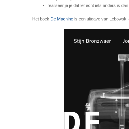
realiseer je je dat lef echt iets anders is
Het boek
De Machine
is een uitgave van Lebowski e