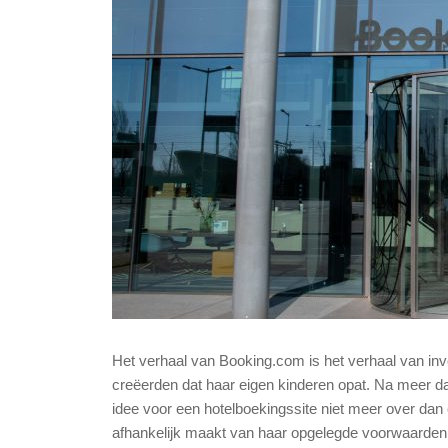
Het verhaal van Booking.com is het verhaal van inv
creëerden dat haar eigen kinderen opat. Na meer da
idee voor een hotelboekingssite niet meer over dan
afhankelijk maakt van haar opgelegde voorwaarden