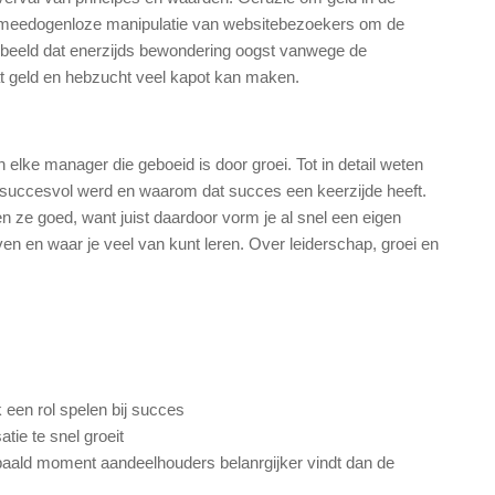
n meedogenloze manipulatie van websitebezoekers om de
nd beeld dat enerzijds bewondering oogst vanwege de
t geld en hebzucht veel kapot kan maken.
elke manager die geboeid is door groei. Tot in detail weten
succesvol werd en waarom dat succes een keerzijde heeft.
en ze goed, want juist daardoor vorm je al snel een eigen
ven en waar je veel van kunt leren. Over leiderschap, groei en
 een rol spelen bij succes
atie te snel groeit
bepaald moment aandeelhouders belanrgijker vindt dan de