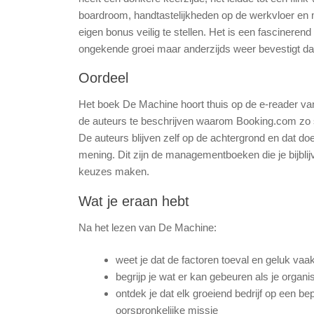
boardroom, handtastelijkheden op de werkvloer e
eigen bonus veilig te stellen. Het is een fascinere
ongekende groei maar anderzijds weer bevestigt da
Oordeel
Het boek De Machine hoort thuis op de e-reader van 
de auteurs te beschrijven waarom Booking.com zo 
De auteurs blijven zelf op de achtergrond en dat do
mening. Dit zijn de managementboeken die je bijblij
keuzes maken.
Wat je eraan hebt
Na het lezen van De Machine:
weet je dat de factoren toeval en geluk vaak
begrijp je wat er kan gebeuren als je organis
ontdek je dat elk groeiend bedrijf op een 
oorspronkelijke missie