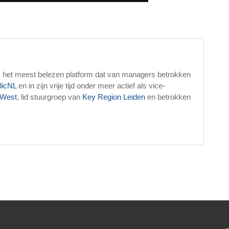
, het meest belezen platform dat van managers betrokken
licNL
en in zijn vrije tijd onder meer actief als vice-
West
, lid stuurgroep van
Key Region Leiden
en betrokken