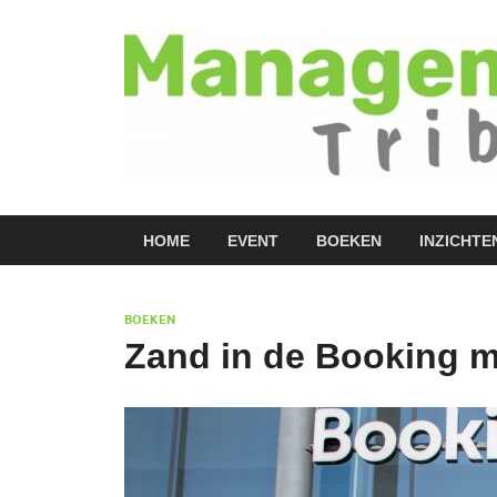
HOME
EVENT
BOEKEN
INZICHTE
BOEKEN
Zand in de Booking 