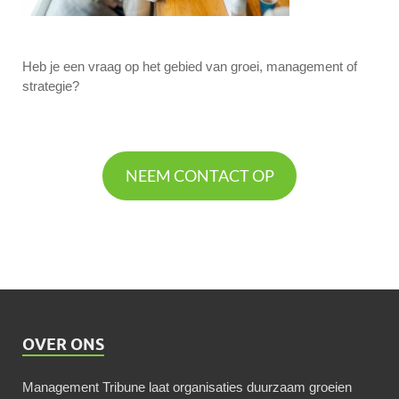
Heb je een vraag op het gebied van groei, management of
strategie?
NEEM CONTACT OP
OVER ONS
Management Tribune laat organisaties duurzaam groeien