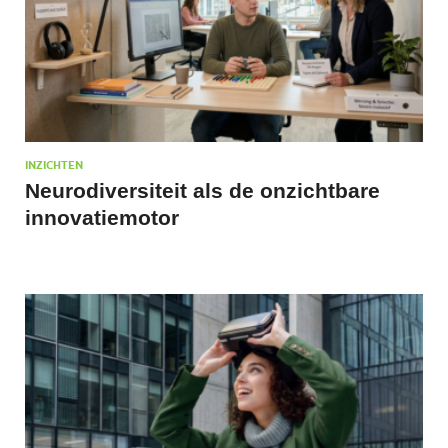
INZICHTEN
Neurodiversiteit als de onzichtbare
innovatiemotor