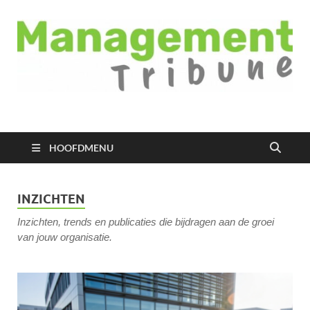
Managementtribune
het meest inspirerende kennisplatform voor managers
HOOFDMENU
INZICHTEN
Inzichten, trends en publicaties die bijdragen aan de groei
van jouw organisatie.