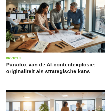
INZICHTEN
Paradox van de AI-contentexplosie:
originaliteit als strategische kans