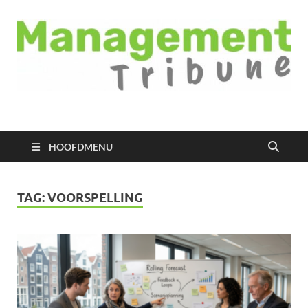
Managementtribune
het meest inspirerende kennisplatform voor managers
HOOFDMENU
TAG:
VOORSPELLING