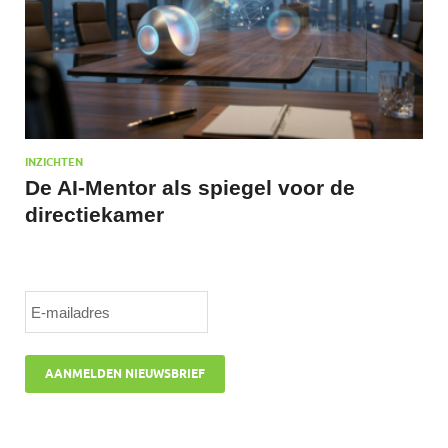
INZICHTEN
De AI-Mentor als spiegel voor de
directiekamer