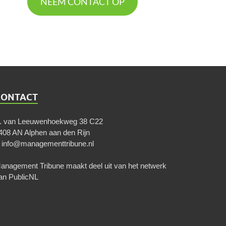
NEEM CONTACT OP
CONTACT
. van Leeuwenhoekweg 38 C22
408 AN Alphen aan den Rijn
E
info@managementtribune.nl
anagement Tribune maakt deel uit van het netwerk
an
PublicNL