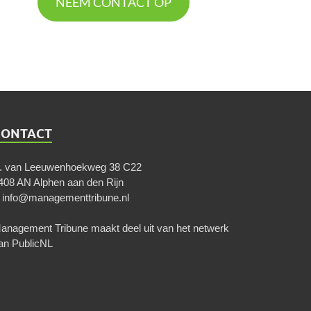
NEEM CONTACT OP
CONTACT
. van Leeuwenhoekweg 38 C22
408 AN Alphen aan den Rijn
E
info@managementtribune.nl
anagement Tribune maakt deel uit van het netwerk
an
PublicNL