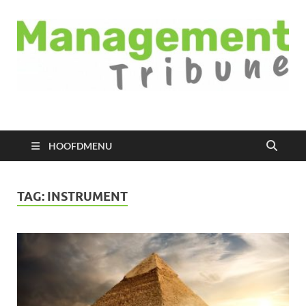
Managementtribune
het meest inspirerende kennisplatform voor managers
HOOFDMENU
TAG:
INSTRUMENT