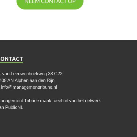
NEEM CONTACT OP
CONTACT
. van Leeuwenhoekweg 38 C22
408 AN Alphen aan den Rijn
E
info@managementtribune.nl
anagement Tribune maakt deel uit van het netwerk
an
PublicNL