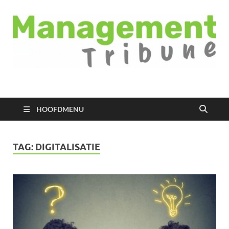
Managementtribune
het meest inspirerende kennisplatform voor managers
HOOFDMENU
TAG:
DIGITALISATIE