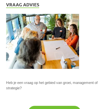
VRAAG ADVIES
Heb je een vraag op het gebied van groei, management of
strategie?