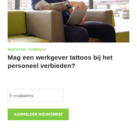
INZICHTEN
/
JURIDISCH
Mag een werkgever tattoos bij het
personeel verbieden?